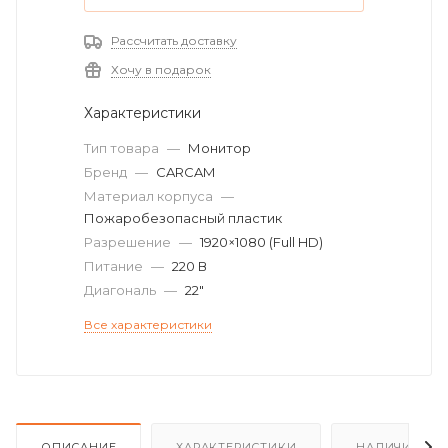
Рассчитать доставку
Хочу в подарок
Характеристики
Тип товара
—
Монитор
Бренд
—
CARCAM
Материал корпуса
—
Пожаробезопасный пластик
Разрешение
—
1920×1080 (Full HD)
Питание
—
220 В
Диагональ
—
22"
Все характеристики
ОПИСАНИЕ
ХАРАКТЕРИСТИКИ
НАЛИЧИЕ