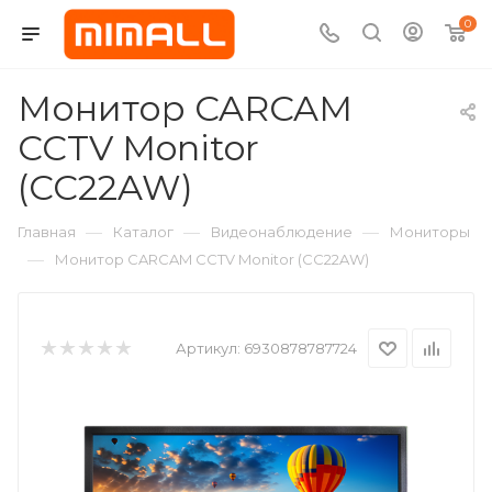
0
Монитор CARCAM
CCTV Monitor
(CC22AW)
—
—
—
Главная
Каталог
Видеонаблюдение
Мониторы
—
Монитор CARCAM CCTV Monitor (CC22AW)
Артикул:
6930878787724