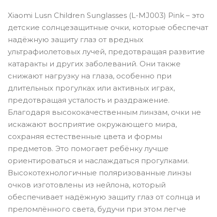
Xiaomi Lusn Children Sunglasses (L-MJ003) Pink – это
детские солнцезащитные очки, которые обеспечат
надёжную защиту глаз от вредных
ультрафиолетовых лучей, предотвращая развитие
катаракты и других заболеваний. Они также
снижают нагрузку на глаза, особенно при
длительных прогулках или активных играх,
предотвращая усталость и раздражение.
Благодаря высококачественным линзам, очки не
искажают восприятие окружающего мира,
сохраняя естественные цвета и формы
предметов. Это помогает ребёнку лучше
ориентироваться и наслаждаться прогулками.
Высокотехнологичные поляризованные линзы
очков изготовлены из нейлона, который
обеспечивает надёжную защиту глаз от солнца и
преломлённого света, будучи при этом легче