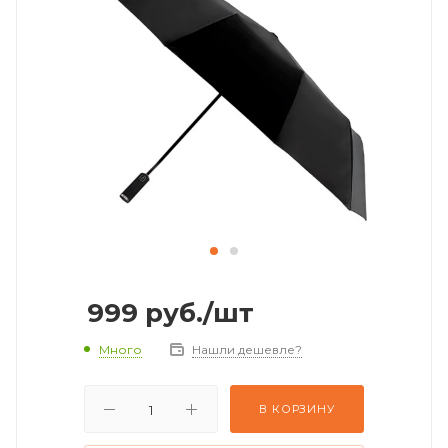
999
руб.
/шт
Много
Нашли дешевле?
В КОРЗИНУ