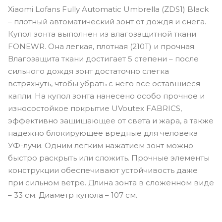
Xiaomi Lofans Fully Automatic Umbrella (ZDS1) Black
– плотный автоматический зонт от дождя и снега.
Купол зонта выполнен из влагозащитной ткани
FONEWR. Она легкая, плотная (210Т) и прочная.
Влагозащита ткани достигает 5 степени – после
сильного дождя зонт достаточно слегка
встряхнуть, чтобы убрать с него все оставшиеся
капли. На купол зонта нанесено особо прочное и
износостойкое покрытие UVoutex FABRICS,
эффективно защищающее от света и жара, а также
надежно блокирующее вредные для человека
УФ-лучи. Одним легким нажатием зонт можно
быстро раскрыть или сложить. Прочные элементы
конструкции обеспечивают устойчивость даже
при сильном ветре. Длина зонта в сложенном виде
– 33 см. Диаметр купола – 107 см.