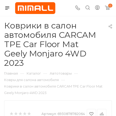
0
Коврики в салон
автомобиля CARCAM
TPE Car Floor Mat
Geely Monjaro 4WD
2023
—
—
—
Главная
Каталог
Автотовары
—
Ковры для салона автомобиля
Коврики в салон автомобиля CARCAM TPE Car Floor Mat
Geely Monjaro 4WD 2023
Артикул:
6930878782064