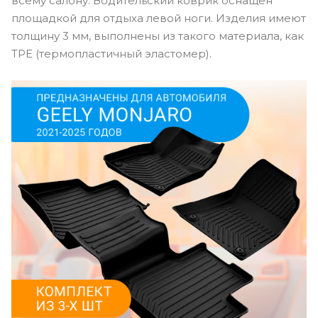
всему салону. Водительский коврик оснащен
площадкой для отдыха левой ноги. Изделия имеют
толщину 3 мм, выполнены из такого материала, как
TPE (термопластичный эластомер).