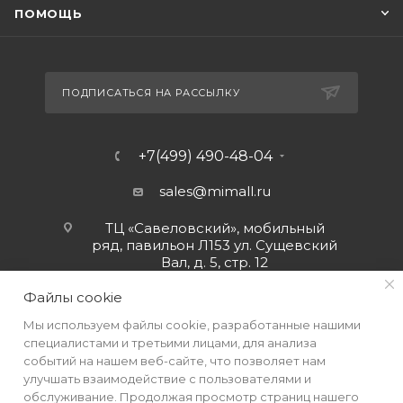
ПОМОЩЬ
ПОДПИСАТЬСЯ НА РАССЫЛКУ
+7(499) 490-48-04
sales@mimall.ru
ТЦ «Савеловский», мобильный
ряд, павильон Л153 ул. Сущевский
Вал, д. 5, стр. 12
Файлы cookie
Мы используем файлы cookie, разработанные нашими
специалистами и третьими лицами, для анализа
событий на нашем веб-сайте, что позволяет нам
улучшать взаимодействие с пользователями и
обслуживание. Продолжая просмотр страниц нашего