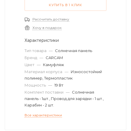
КУПИТЬ В 1 КЛИК
Рассчитать доставку
Хочу в подарок
Характеристики
Тип товара
—
Солнечная панель
Бренд
—
CARCAM
Цвет
—
Камуфляж
Материал корпуса
—
Износостойкий
полимер, Термопластик
Мощность
—
19 Вт
Комплект поставки
—
Солнечная
панель - 1шт., Провод для зарядки - 1 шт.,
Карабин - 2 шт.
Все характеристики