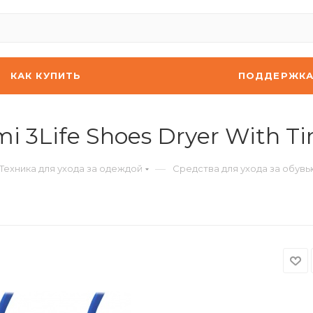
КАК КУПИТЬ
ПОДДЕРЖК
 3Life Shoes Dryer With Ti
—
Техника для ухода за одеждой
Средства для ухода за обувь