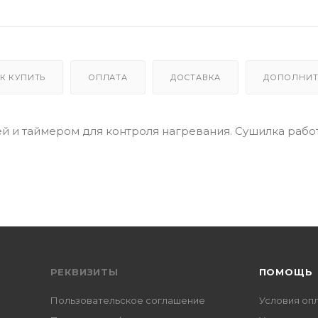
К КУПИТЬ
ОПЛАТА
ДОСТАВКА
ДОПОЛНИТ
й и таймером для контроля нагревания. Сушилка рабо
РЕКВИЗИТЫ
ПОМОЩЬ
Пользовательское соглашение
Условия оп