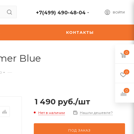
+7(499) 490-48-04
ВОЙТИ
А
КОНТАКТЫ
0
mer Blue
—
ю
0
0
1 490
руб.
/шт
Нет в наличии
Нашли дешевле?
ПОД ЗАКАЗ