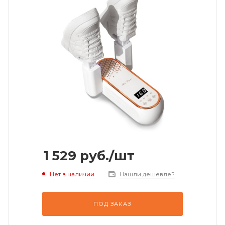
1 529
руб.
/шт
Нет в наличии
Нашли дешевле?
ПОД ЗАКАЗ