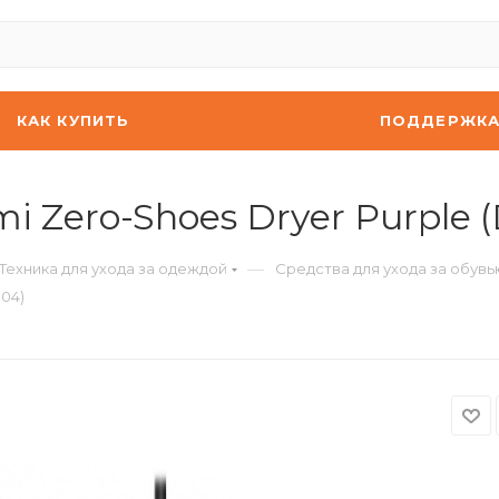
КАК КУПИТЬ
ПОДДЕРЖК
 Zero-Shoes Dryer Purple 
—
Техника для ухода за одеждой
Средства для ухода за обувь
904)