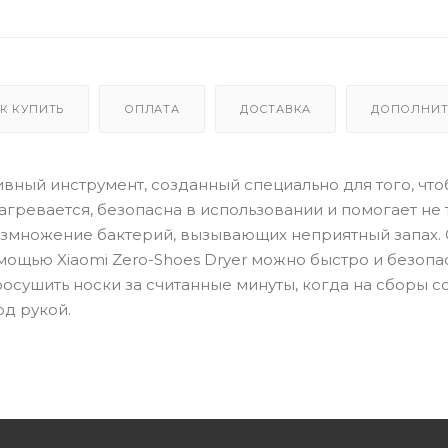
К КУПИТЬ
ОПЛАТА
ДОСТАВКА
ДОПОЛНИТ
тивный инструмент, созданный специально для того, чт
агревается, безопасна в использовании и помогает не 
размножение бактерий, вызывающих неприятный запах. 
мощью Xiaomi Zero-Shoes Dryer можно быстро и безопа
осушить носки за считанные минуты, когда на сборы с
од рукой.