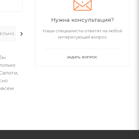
Нужна консультация?
Наши специалисты ответят на любой
ЕЛЬНО
интересующий вопрос
обы
ЗАДАТЬ ВОПРОС
только
Сапоги,
сно
овсем