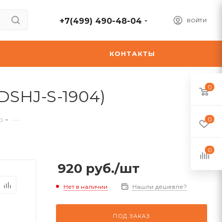
+7(499) 490-48-04
ВОЙТИ
А
КОНТАКТЫ
0
(DSHJ-S-1904)
—
ю
0
0
920
руб.
/шт
Нет в наличии
Нашли дешевле?
ПОД ЗАКАЗ