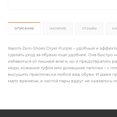
ОПИСАНИЕ
НАЛИЧИЕ
ОТЗЫВЫ
КА
Xiaomi Zero-Shoes Dryer Purple – удобный и эффек
сделать уход за обувью еще удобнее. Она быстро н
избавиться от лишней влаги, но и предотвратить 
кеды, кожаные туфли или домашние тапочки – с по
высушить практически любой вид обуви. И даже пр
мало времени, а чистой пары вдруг не оказалось п