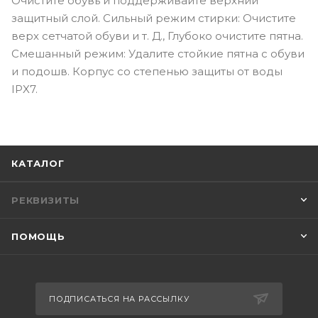
Очистите обувь и поддерживайте верхний
защитный слой. Сильный режим стирки: Очистите
верх сетчатой обуви и т. Д., Глубоко очистите пятна.
Смешанный режим: Удалите стойкие пятна с обуви
и подошв. Корпус со степенью защиты от воды
IPX7.
КАТАЛОГ
РЕКВИЗИТЫ
ПОМОЩЬ
ПОДПИСАТЬСЯ НА РАССЫЛКУ