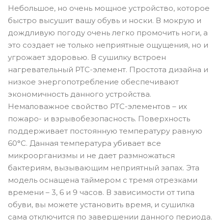
Небольшое, но очень мощное устройство, которое
быстро высушит вашу обувь и носки. В мокрую и
дождливую погоду очень легко промочить ноги, а
это создает не только неприятные ощущения, но и
угрожает здоровью. В сушилку встроен
нагревательный PTC-элемент. Простота дизайна и
низкое энергопотребление обеспечивают
экономичность данного устройства.
Немаловажное свойство PTC-элементов – их
пожаро- и взрывобезопасность. Поверхность
поддерживает постоянную температуру равную
60°C. Данная температура убивает все
микроорганизмы и не дает размножаться
бактериям, вызывающим неприятный запах. Эта
модель оснащена таймером с тремя отрезками
времени – 3, 6 и 9 часов. В зависимости от типа
обуви, вы можете установить время, и сушилка
сама отключится по завершении данного периода.