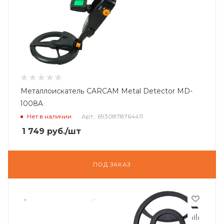
Металлоискатель CARCAM Metal Detector MD-
1008A
Нет в наличии
Арт.: 6930878764411
1 749
руб.
/шт
ПОД ЗАКАЗ