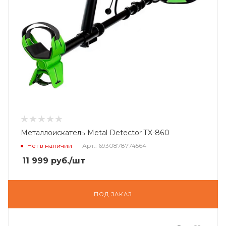
Металлоискатель Metal Detector TX-860
Нет в наличии
Арт.: 6930878774564
11 999
руб.
/шт
ПОД ЗАКАЗ