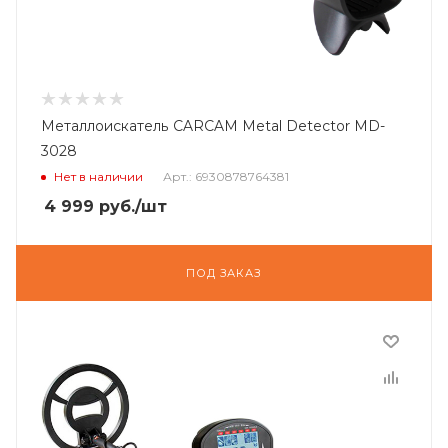
Металлоискатель CARCAM Metal Detector MD-
3028
Нет в наличии
Арт.: 6930878764381
4 999
руб.
/шт
ПОД ЗАКАЗ