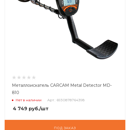
Металлоискатель CARCAM Metal Detector MD-
810
Нет в наличии
Арт.: 6930878764398
4 749
руб.
/шт
ПОД ЗАКАЗ