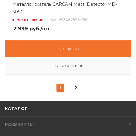
Металлоискатель CARCAM Metal Detector MD-
5090
Нет в наличии
Арт.: 6930878764350
2 999
руб.
/шт
ПОД ЗАКАЗ
ПОКАЗАТЬ ЕЩЕ
1
2
КАТАЛОГ
РЕКВИЗИТЫ