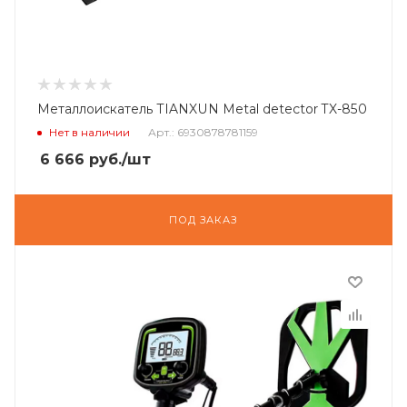
Металлоискатель TIANXUN Metal detector TX-850
Нет в наличии
Арт.: 6930878781159
6 666
руб.
/шт
ПОД ЗАКАЗ