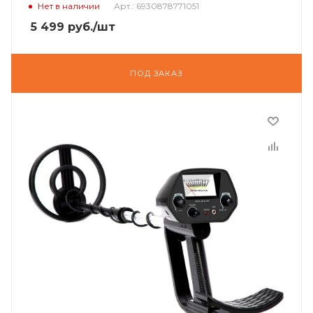
Нет в наличии
Арт.: 6930878771051
5 499
руб.
/шт
ПОД ЗАКАЗ