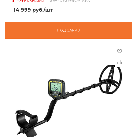
Нет в наличии
Арт.: 6930878780985
14 999
руб.
/шт
ПОД ЗАКАЗ