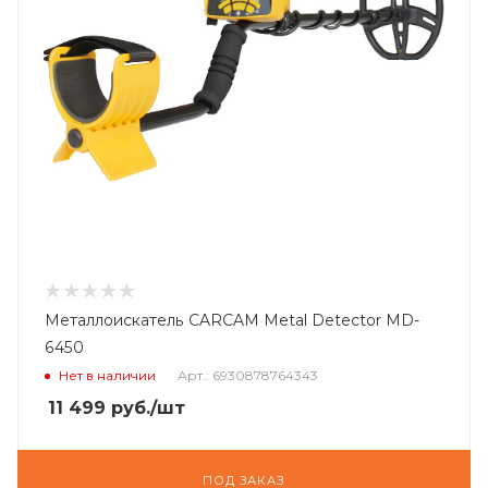
Металлоискатель CARCAM Metal Detector MD-
6450
Нет в наличии
Арт.: 6930878764343
11 499
руб.
/шт
ПОД ЗАКАЗ