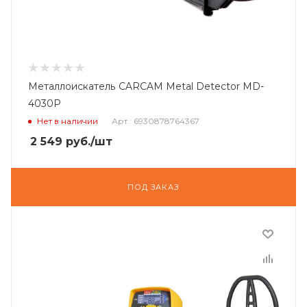
Металлоискатель CARCAM Metal Detector MD-
4030P
Нет в наличии
Арт.: 6930878764367
2 549
руб.
/шт
ПОД ЗАКАЗ