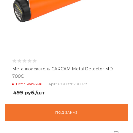
Металлоискатель CARCAM Metal Detector MD-
700C
Нет в наличии
Арт.: 6930878780978
499
руб.
/шт
ПОД ЗАКАЗ