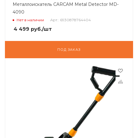
Металлоискатель CARCAM Metal Detector MD-
4090
Нет в наличии
Арт.: 6930878764404
4 499
руб.
/шт
ПОД ЗАКАЗ