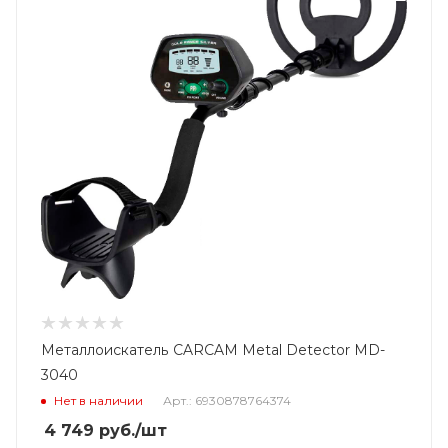
Металлоискатель CARCAM Metal Detector MD-
3040
Нет в наличии
Арт.: 6930878764374
4 749
руб.
/шт