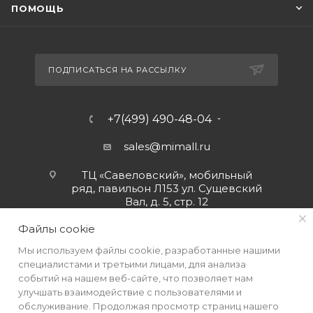
ПОМОЩЬ
ПОДПИСАТЬСЯ НА РАССЫЛКУ
+7(499) 490-48-04
sales@mimall.ru
ТЦ «Савеловский», мобильный
ряд, павильон Л153 ул. Сущевский
Вал, д. 5, стр. 12
Файлы cookie
Мы используем файлы cookie, разработанные нашими
специалистами и третьими лицами, для анализа
событий на нашем веб-сайте, что позволяет нам
улучшать взаимодействие с пользователями и
обслуживание. Продолжая просмотр страниц нашего