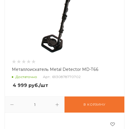
Металлоискатель Metal Detector MD-T66
Достаточно
Арт.: 6930878770702
4 999
руб.
/шт
В КОРЗИНУ