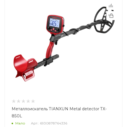
Металлоискатель TIANXUN Metal detector TX-
850L
Мало
Арт.: 6930878764336