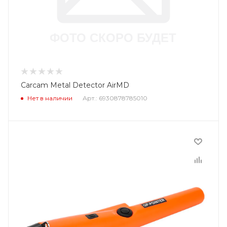
Carcam Metal Detector AirMD
Нет в наличии
Арт.: 6930878785010