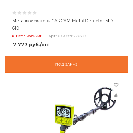
Металлоискатель CARCAM Metal Detector MD-
610
Нет в наличии
Арт.: 6930878770719
7 777
руб.
/шт
ПОД ЗАКАЗ