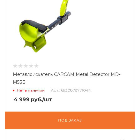
Металлоискатель CARCAM Metal Detector MD-
M55B
Нет в наличии
Арт.: 6930878771044
4 999
руб.
/шт
ПОД ЗАКАЗ