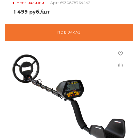
Нет в наличии
Арт.: 6930878764442
1 499
руб.
/шт
ПОД ЗАКАЗ