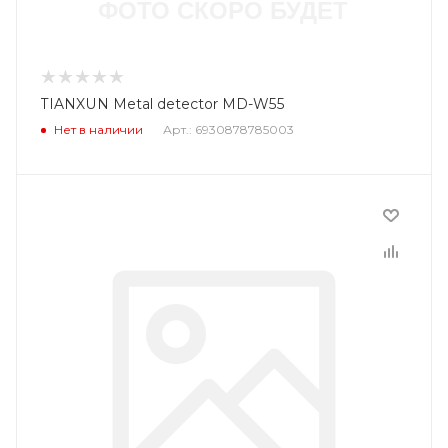
TIANXUN Metal detector MD-W55
Нет в наличии
Арт.: 6930878785003