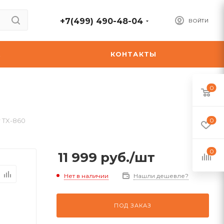
+7(499) 490-48-04
ВОЙТИ
А
КОНТАКТЫ
0
 TX-860
0
0
11 999
руб.
/шт
Нет в наличии
Нашли дешевле?
ПОД ЗАКАЗ