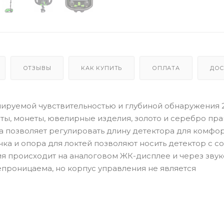
ОТЗЫВЫ
КАК КУПИТЬ
ОПЛАТА
ДОС
гулируемой чувствительностью и глубиной обнаружения 
ты, монеты, ювелирные изделия, золото и серебро пра
анга позволяет регулировать длину детектора для комфо
ка и опора для локтей позволяют носить детектор с с
я происходит на аналоговом ЖК-дисплее и через зву
епроницаема, но корпус управления не является