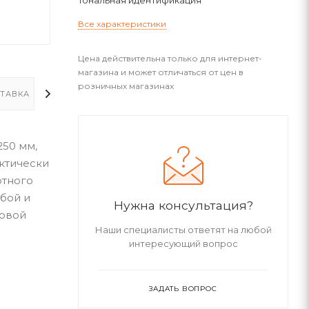
Тональная идентификация
Все характеристики
Цена действительна только для интернет-
магазина и может отличаться от цен в
розничных магазинах
ТАВКА
ДОПОЛНИТЕЛЬНО
250 мм,
ктически
ртного
обой и
Нужна консультация?
ковой
Наши специалисты ответят на любой
интересующий вопрос
ЗАДАТЬ ВОПРОС