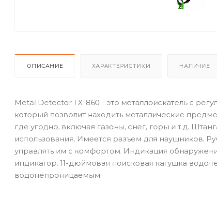
ОПИСАНИЕ
ХАРАКТЕРИСТИКИ
НАЛИЧИЕ
Metal Detector TX-860 - это металлоискатель с ре
который позволит находить металлические предме
где угодно, включая газоны, снег, горы и т.д. Шт
использования. Имеется разъем для наушников. Руч
управлять им с комфортом. Индикация обнаружени
индикатор. 11-дюймовая поисковая катушка водон
водонепроницаемым.