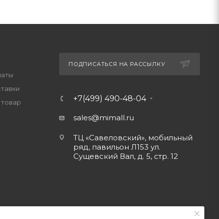
ПОДПИСАТЬСЯ НА РАССЫЛКУ
латы
ставки
+7(499) 490-48-04
 товар
sales@mimall.ru
ТЦ «Савеловский», мобильный
ряд, павильон Л153 ул.
Сущевский Вал, д. 5, стр. 12