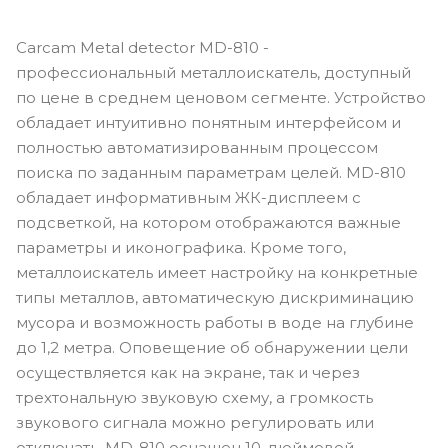
Сarcam Metal detector MD-810 -
профессиональный металлоискатель, доступный
по цене в среднем ценовом сегменте. Устройство
обладает интуитивно понятным интерфейсом и
полностью автоматизированным процессом
поиска по заданным параметрам целей. MD-810
обладает информативным ЖК-дисплеем с
подсветкой, на котором отображаются важные
параметры и иконографика. Кроме того,
металлоискатель имеет настройку на конкретные
типы металлов, автоматическую дискриминацию
мусора и возможность работы в воде на глубине
до 1,2 метра. Оповещение об обнаружении цели
осуществляется как на экране, так и через
трехтональную звуковую схему, а громкость
звукового сигнала можно регулировать или
отключать. MD-810 оснащен 10-дюймовой