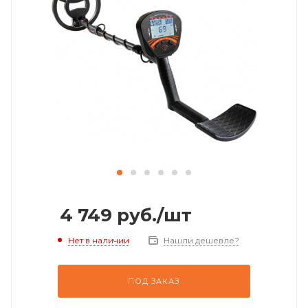
4 749
руб.
/шт
Нет в наличии
Нашли дешевле?
ПОД ЗАКАЗ