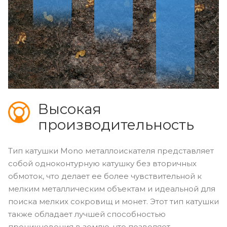
Высокая
производительность
Тип катушки Mono металлоискателя представляет
собой одноконтурную катушку без вторичных
обмоток, что делает ее более чувствительной к
мелким металлическим объектам и идеальной для
поиска мелких сокровищ и монет. Этот тип катушки
также обладает лучшей способностью
проникновения в землю, что позволяет