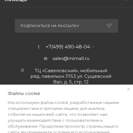
ПОДПИСАТЬСЯ НА РАССЫЛКУ
+7(499) 490-48-04
sales@mimall.ru
ТЦ «Савеловский», мобильный
ряд, павильон Л153 ул. Сущевский
Вал, д. 5, стр. 12
Файлы cookie
Мы используем файлы cookie, разработанные нашими
специалистами и третьими лицами, для анализа
событий на нашем веб-сайте, что позволяет нам
улучшать взаимодействие с пользователями и
обслуживание. Продолжая просмотр страниц нашего
сайта, вы принимаете условия его использования.