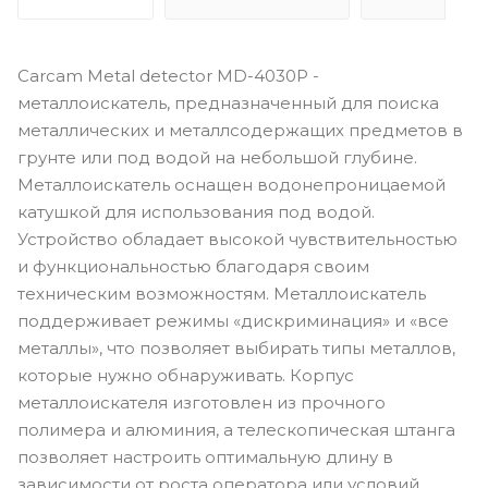
Сarcam Metal detector MD-4030P -
металлоискатель, предназначенный для поиска
металлических и металлсодержащих предметов в
грунте или под водой на небольшой глубине.
Металлоискатель оснащен водонепроницаемой
катушкой для использования под водой.
Устройство обладает высокой чувствительностью
и функциональностью благодаря своим
техническим возможностям. Металлоискатель
поддерживает режимы «дискриминация» и «все
металлы», что позволяет выбирать типы металлов,
которые нужно обнаруживать. Корпус
металлоискателя изготовлен из прочного
полимера и алюминия, а телескопическая штанга
позволяет настроить оптимальную длину в
зависимости от роста оператора или условий