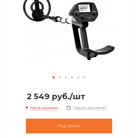
2 549
руб.
/шт
Нет в наличии
Нашли дешевле?
ПОД ЗАКАЗ