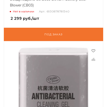
Blower (CB03)
Нет в наличии
Арт.: 6930878781340
2 299
руб.
/шт
ПОД ЗАКАЗ