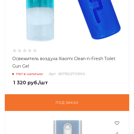
Освежитель воздуха Xiaomi Clean-n-Fresh Toilet
Gun Gel
Нет в наличии
Арт.: 6971502701990
1 320
руб.
/шт
ПОД ЗАКАЗ