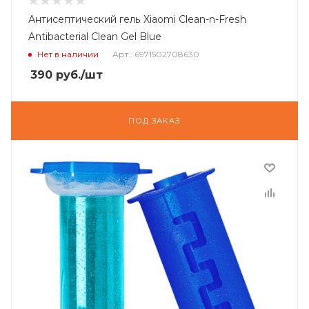
Антисептический гель Xiaomi Clean-n-Fresh
Antibacterial Clean Gel Blue
Нет в наличии
Арт.: 6971502708630
390
руб.
/шт
ПОД ЗАКАЗ