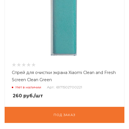
Спрей для очистки экрана Xiaomi Clean and Fresh
Screen Clean Green
Нет в наличии
Арт.: 6971502700221
260
руб.
/шт
ПОД ЗАКАЗ