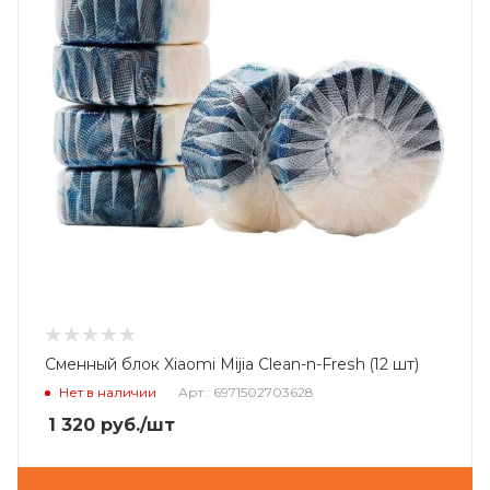
Сменный блок Xiaomi Mijia Clean-n-Fresh (12 шт)
Нет в наличии
Арт.: 6971502703628
1 320
руб.
/шт