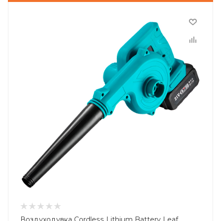
Воздуходувка Cordless Lithium Battery Leaf