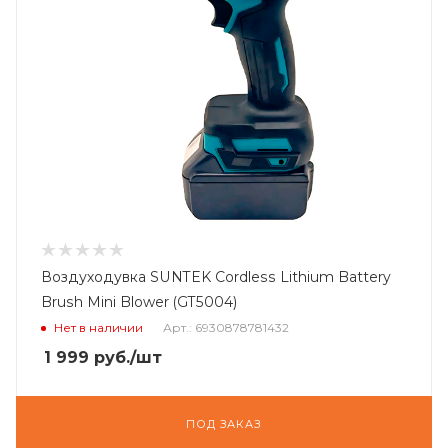
Воздуходувка SUNTEK Cordless Lithium Battery
Brush Mini Blower (GT5004)
Нет в наличии
Арт.: 6930878781432
1 999
руб.
/шт
ПОД ЗАКАЗ