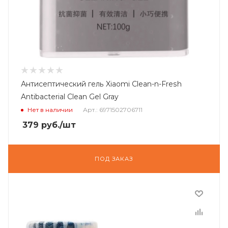
Антисептический гель Xiaomi Clean-n-Fresh
Antibacterial Clean Gel Gray
Нет в наличии
Арт.: 6971502706711
379
руб.
/шт
ПОД ЗАКАЗ