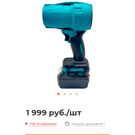
1 999
руб.
/шт
Нет в наличии
Нашли дешевле?