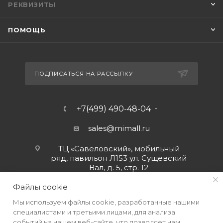
РЕКВИЗИТЫ
ПОМОЩЬ
ПОДПИСАТЬСЯ НА РАССЫЛКУ
+7(499) 490-48-04
sales@mimall.ru
ТЦ «Савеловский», мобильный
ряд, павильон Л153 ул. Сущевский
Вал, д. 5, стр. 12
Файлы cookie
Мы используем файлы cookie, разработанные нашими
специалистами и третьими лицами, для анализа
событий на нашем веб-сайте, что позволяет нам