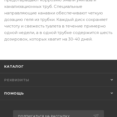
канализационных труб. Специальные
направляющие канавки обеспечивают четкую
дозацию геля из трубки. Каждый диск сохраняет
чистоту и свежесть туалета в течение примерно
одной недели, а в одной трубке содержится шесть
дозировок, которых хватит на 30-40 дней.
КАТАЛОГ
РЕКВИЗИТЫ
ПОМОЩЬ
ПОДПИСАТЬСЯ НА РАССЫЛКУ