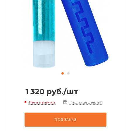
1 320
руб.
/шт
Нет в наличии
Нашли дешевле?
ПОД ЗАКАЗ