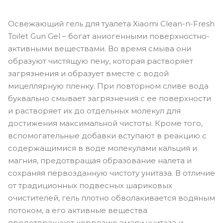
Освежающий гель для туалета Xiaomi Clean-n-Fresh
Toilet Gun Gel – богат аниогенными поверхностно-
активными веществами. Во время смыва они
образуют чистящую пену, которая растворяет
загрязнения и образует вместе с водой
мицеллярную пленку. При повторном сливе вода
буквально смывает загрязнения с ее поверхности
и растворяет их до отдельных молекул для
достижения максимальной чистоты. Кроме того,
вспомогательные добавки вступают в реакцию с
содержащимися в воде молекулами кальция и
магния, предотвращая образование налета и
сохраняя первозданную чистоту унитаза. В отличие
от традиционных подвесных шариковых
очистителей, гель плотно обволакивается водяным
потоком, а его активные вещества
предотвращают коррозию эмали унитаза и