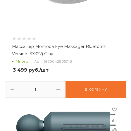
Массажер Momoda Eye Massager Bluetooth
Version (SX322) Gray
Много
Арт.: 6938042805748
3 499
руб.
/шт
В КОРЗИНУ