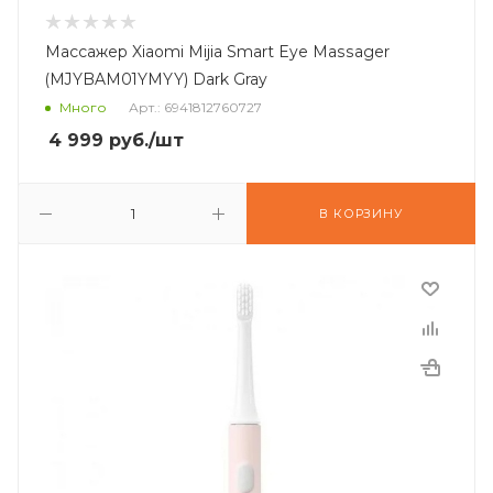
Массажер Xiaomi Mijia Smart Eye Massager
(MJYBAM01YMYY) Dark Gray
Много
Арт.: 6941812760727
4 999
руб.
/шт
В КОРЗИНУ