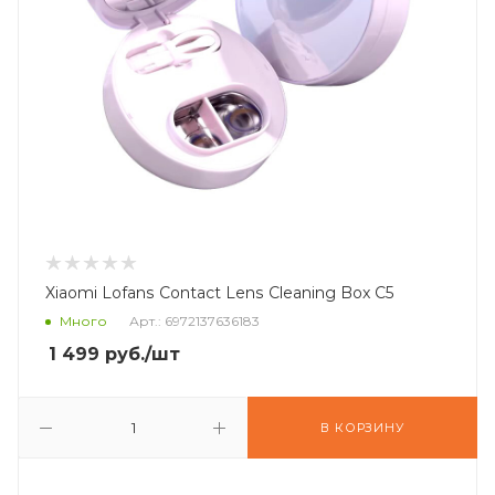
Xiaomi Lofans Contact Lens Cleaning Box С5
Много
Арт.: 6972137636183
1 499
руб.
/шт
В КОРЗИНУ