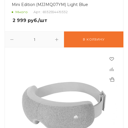
Mini Edition (MJJMQ07YM) Light Blue
Много
Арт.: 6932554419332
2 999
руб.
/шт
В КОРЗИНУ