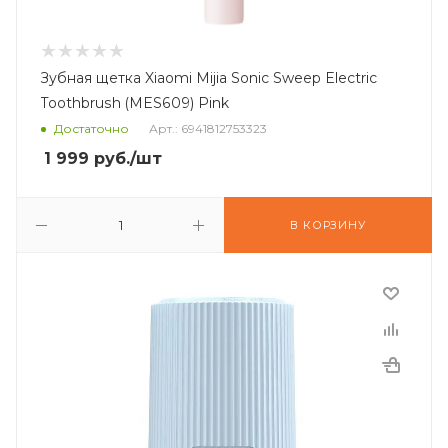
Зубная щетка Xiaomi Mijia Sonic Sweep Electric
Toothbrush (MES609) Pink
Достаточно
Арт.: 6941812753323
1 999
руб.
/шт
В КОРЗИНУ