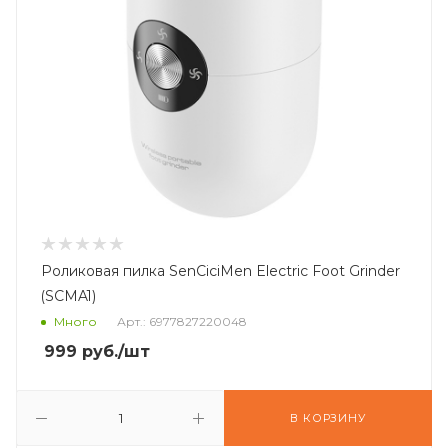
Роликовая пилка SenCiciMen Electric Foot Grinder
(SCMA1)
Много
Арт.: 6977827220048
999
руб.
/шт
В КОРЗИНУ