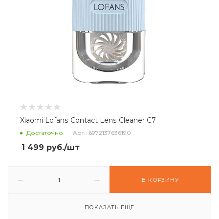
Xiaomi Lofans Contact Lens Cleaner С7
Достаточно
Арт.: 6972137636190
1 499
руб.
/шт
В КОРЗИНУ
ПОКАЗАТЬ ЕЩЕ