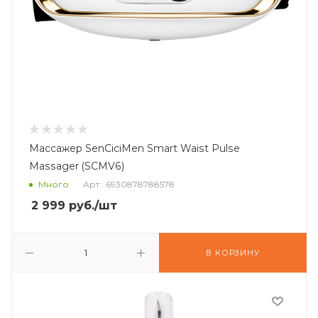
Массажер SenCiciMen Smart Waist Pulse
Massager (SCMV6)
Много
Арт.: 6930878788578
2 999
руб.
/шт
В КОРЗИНУ