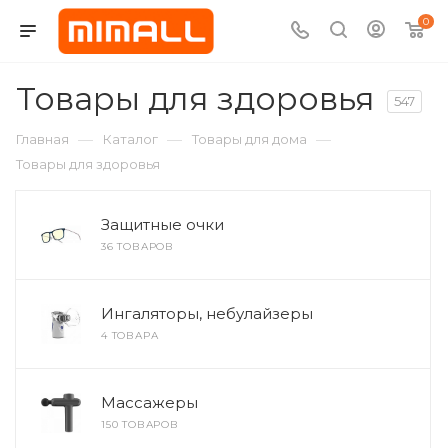
0
Товары для здоровья
547
—
—
—
Главная
Каталог
Товары для дома
Товары для здоровья
Защитные очки
36 ТОВАРОВ
Ингаляторы, небулайзеры
4 ТОВАРА
Массажеры
150 ТОВАРОВ