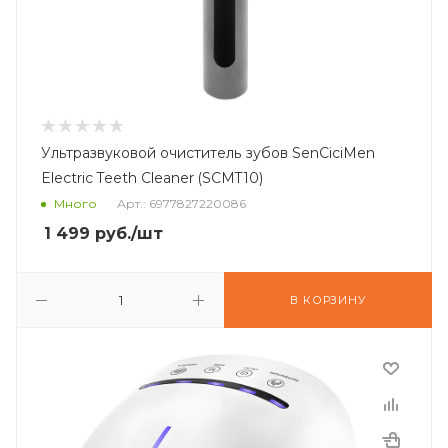
Ультразвуковой очиститель зубов SenCiciMen
Electric Teeth Cleaner (SCMT10)
Много
Арт.: 6977827220086
1 499
руб.
/шт
В КОРЗИНУ