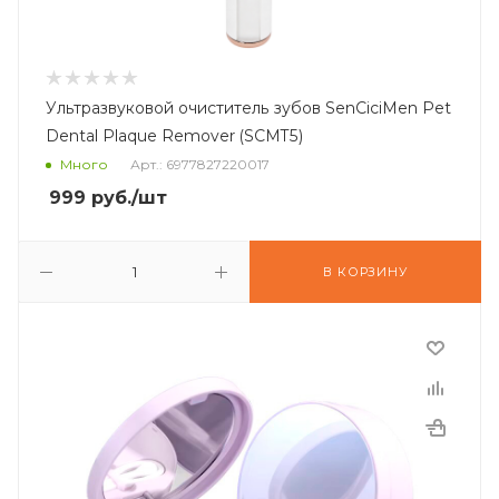
Ультразвуковой очиститель зубов SenCiciMen Pet
Dental Plaque Remover (SCMT5)
Много
Арт.: 6977827220017
999
руб.
/шт
В КОРЗИНУ