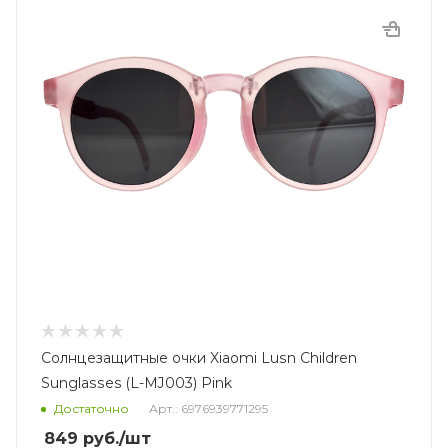
Солнцезащитные очки Xiaomi Lusn Children
Sunglasses (L-MJ003) Pink
Достаточно
Арт.: 6976939771295
849
руб.
/шт