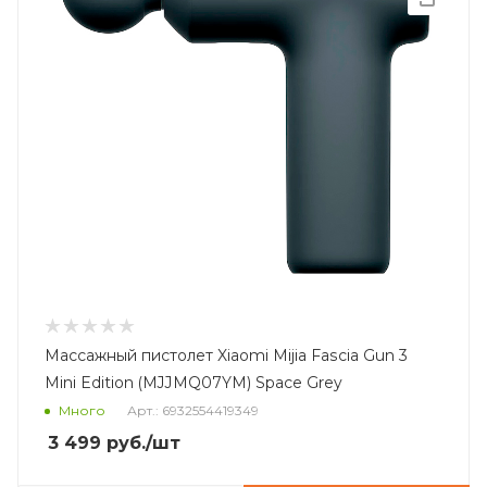
Массажный пистолет Xiaomi Mijia Fascia Gun 3
Mini Edition (MJJMQ07YM) Space Grey
Много
Арт.: 6932554419349
3 499
руб.
/шт