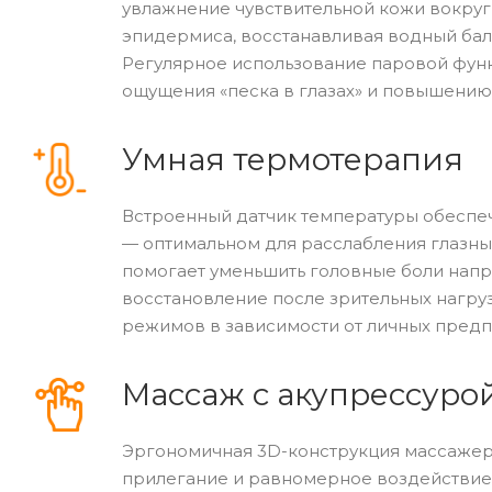
увлажнение чувствительной кожи вокруг
эпидермиса, восстанавливая водный ба
Регулярное использование паровой фун
ощущения «песка в глазах» и повышению
Умная термотерапия
Встроенный датчик температуры обеспеч
— оптимальном для расслабления глазны
помогает уменьшить головные боли напр
восстановление после зрительных нагруз
режимов в зависимости от личных предп
Массаж с акупрессуро
Эргономичная 3D-конструкция массажера
прилегание и равномерное воздействие 