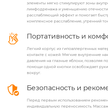
элементы мягко стимулируют зоны акупр
лимфодренажа и уменьшению отечности. 
расслабляющий эффект и помогает быст
комплексное расслабление, утренний тон
Портативность и комф
Легкий корпус из гипоаллергенных мат
контакте с кожей. Мягкие внутренние н
давления на глазные яблоки, позволяя 
помощи одной кнопки освобождает руки.
вокруг.
Безопасность и реко
Перед первым использованием рекоменду
индивидуальную переносимость. Массаж