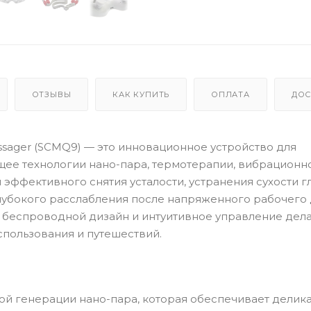
ОТЗЫВЫ
КАК КУПИТЬ
ОПЛАТА
ДОС
ssager (SCMQ9) — это инновационное устройство для
ющее технологии нано-пара, термотерапии, вибрационн
эффективного снятия усталости, устранения сухости гл
глубокого расслабления после напряженного рабочего 
 беспроводной дизайн и интуитивное управление дел
пользования и путешествий.
й генерации нано-пара, которая обеспечивает делик