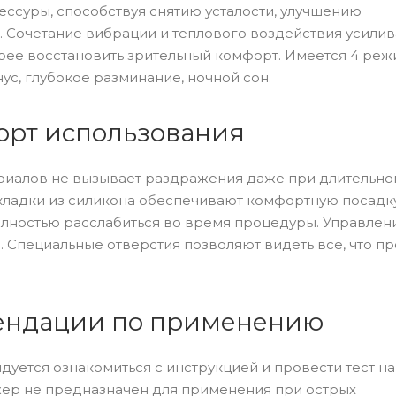
ессуры, способствуя снятию усталости, улучшению
Сочетание вибрации и теплового воздействия усилив
рее восстановить зрительный комфорт. Имеется 4 ре
ус, глубокое разминание, ночной сон.
орт использования
ериалов не вызывает раздражения даже при длительно
акладки из силикона обеспечивают комфортную посадк
полностью расслабиться во время процедуры. Управлен
 Специальные отверстия позволяют видеть все, что п
мендации по применению
ется ознакомиться с инструкцией и провести тест на
ер не предназначен для применения при острых