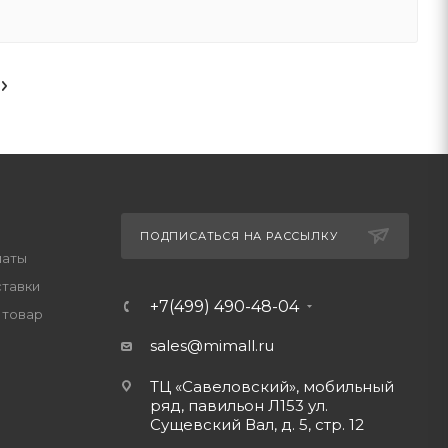
ПОДПИСАТЬСЯ НА РАССЫЛКУ
латы
ставки
+7(499) 490-48-04
 товар
sales@mimall.ru
ТЦ «Савеловский», мобильный
ряд, павильон Л153 ул.
Сущевский Вал, д. 5, стр. 12