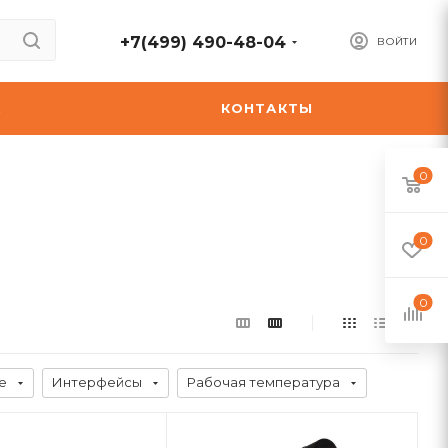
+7(499) 490-48-04
ВОЙТИ
А
КОНТАКТЫ
0
0
0
е
Интерфейсы
Рабочая температура