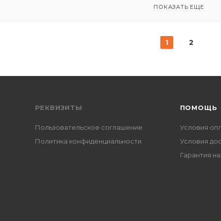
ПОКАЗАТЬ ЕЩЕ
1
2
РЕКВИЗИТЫ
ПОМОЩЬ
Пользовательское соглашение
Условия оп
Политика конфиденциальности
Условия до
Гарантия на