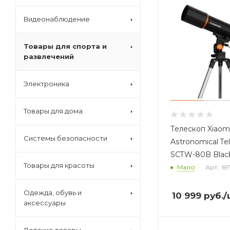
Видеонаблюдение
Товары для спорта и
развлечений
Электроника
Товары для дома
Телескоп Xiaomi
Системы безопасности
Astronomical Te
SCTW-80B Blac
Товары для красоты
Мало
Арт.: 6
Одежда, обувь и
10 999
руб.
/
аксессуары