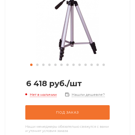
6 418
руб.
/шт
Нет в наличии
Нашли дешевле?
ПОД ЗАКАЗ
Наши менеджеры обязательно свяжутся с вами
и уточнят условия заказа