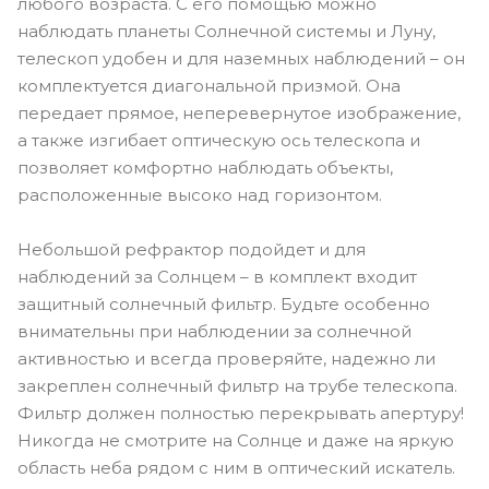
любого возраста. С его помощью можно
наблюдать планеты Солнечной системы и Луну,
телескоп удобен и для наземных наблюдений – он
комплектуется диагональной призмой. Она
передает прямое, неперевернутое изображение,
а также изгибает оптическую ось телескопа и
позволяет комфортно наблюдать объекты,
расположенные высоко над горизонтом.
Небольшой рефрактор подойдет и для
наблюдений за Солнцем – в комплект входит
защитный солнечный фильтр. Будьте особенно
внимательны при наблюдении за солнечной
активностью и всегда проверяйте, надежно ли
закреплен солнечный фильтр на трубе телескопа.
Фильтр должен полностью перекрывать апертуру!
Никогда не смотрите на Солнце и даже на яркую
область неба рядом с ним в оптический искатель.