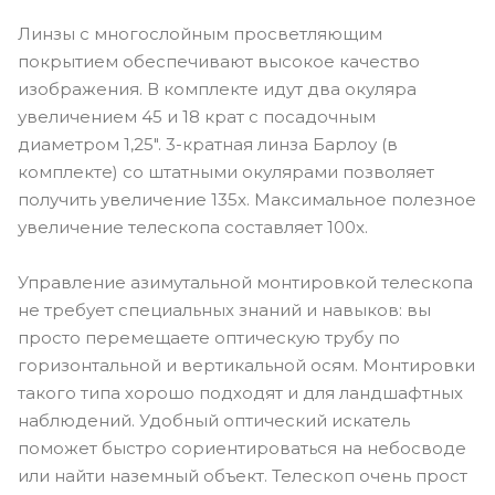
Линзы с многослойным просветляющим
покрытием обеспечивают высокое качество
изображения. В комплекте идут два окуляра
увеличением 45 и 18 крат с посадочным
диаметром 1,25". 3-кратная линза Барлоу (в
комплекте) со штатными окулярами позволяет
получить увеличение 135x. Максимальное полезное
увеличение телескопа составляет 100x.
Управление азимутальной монтировкой телескопа
не требует специальных знаний и навыков: вы
просто перемещаете оптическую трубу по
горизонтальной и вертикальной осям. Монтировки
такого типа хорошо подходят и для ландшафтных
наблюдений. Удобный оптический искатель
поможет быстро сориентироваться на небосводе
или найти наземный объект. Телескоп очень прост