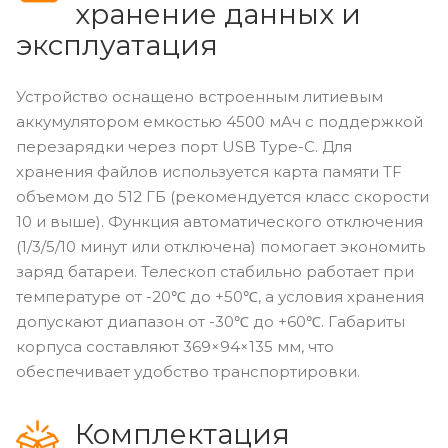
хранение данных и
эксплуатация
Устройство оснащено встроенным литиевым
аккумулятором емкостью 4500 мАч с поддержкой
перезарядки через порт USB Type-C. Для
хранения файлов используется карта памяти TF
объемом до 512 ГБ (рекомендуется класс скорости
10 и выше). Функция автоматического отключения
(1/3/5/10 минут или отключена) помогает экономить
заряд батареи. Телескоп стабильно работает при
температуре от -20℃ до +50℃, а условия хранения
допускают диапазон от -30℃ до +60℃. Габариты
корпуса составляют 369×94×135 мм, что
обеспечивает удобство транспортировки.
Комплектация