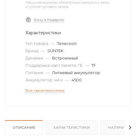
Наши менеджеры обязательно свяжутся с вами
и уточнят условия заказа
Хочу в подарок
Характеристики
Тип товара
—
Телескоп
Бренд
—
SUNTEK
Динамик
—
Встроенный
Поддержка карт памяти, ГБ
—
TF
Питание
—
Литиевый аккумулятор
Аккумулятор, мАч
—
4500
Все характеристики
ОПИСАНИЕ
ХАРАКТЕРИСТИКИ
НАЛИЧИЕ