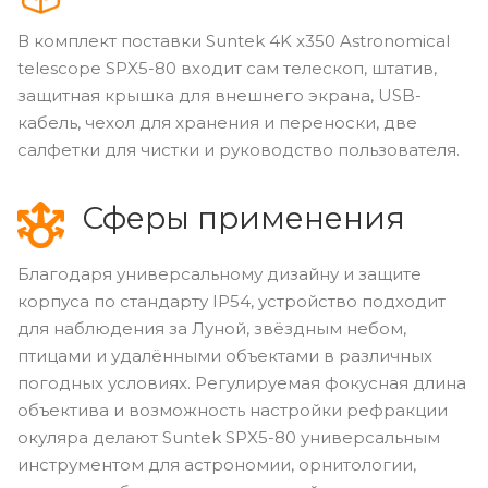
В комплект поставки Suntek 4K x350 Astronomical
telescope SPX5-80 входит сам телескоп, штатив,
защитная крышка для внешнего экрана, USB-
кабель, чехол для хранения и переноски, две
салфетки для чистки и руководство пользователя.
Сферы применения
Благодаря универсальному дизайну и защите
корпуса по стандарту IP54, устройство подходит
для наблюдения за Луной, звёздным небом,
птицами и удалёнными объектами в различных
погодных условиях. Регулируемая фокусная длина
объектива и возможность настройки рефракции
окуляра делают Suntek SPX5-80 универсальным
инструментом для астрономии, орнитологии,