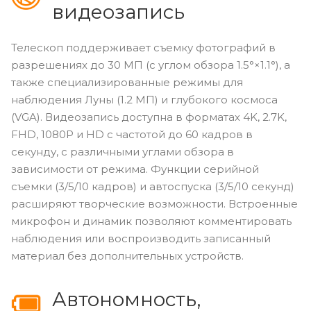
видеозапись
Телескоп поддерживает съемку фотографий в
разрешениях до 30 МП (с углом обзора 1.5°×1.1°), а
также специализированные режимы для
наблюдения Луны (1.2 МП) и глубокого космоса
(VGA). Видеозапись доступна в форматах 4K, 2.7K,
FHD, 1080P и HD с частотой до 60 кадров в
секунду, с различными углами обзора в
зависимости от режима. Функции серийной
съемки (3/5/10 кадров) и автоспуска (3/5/10 секунд)
расширяют творческие возможности. Встроенные
микрофон и динамик позволяют комментировать
наблюдения или воспроизводить записанный
материал без дополнительных устройств.
Автономность,