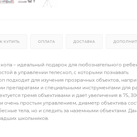
К КУПИТЬ
ОПЛАТА
ДОСТАВКА
ДОПОЛНИТ
скопа – идеальный подарок для любознательного ребен
стой в управлении телескоп, с которыми познавать
п подходит для изучения прозрачных объектов, напри
ыми препаратами и специальными инструментами для р
уется тремя объективами и дает увеличения в 75, 30
 и очень простым управлением, диаметр объектива сос
бесные тела, но и следить за наземными объектами. Да
ладших школьников.