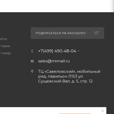
ПОДПИСАТЬСЯ НА РАССЫЛКУ
латы
ставки
+7(499) 490-48-04
 товар
sales@mimall.ru
ТЦ «Савеловский», мобильный
ряд, павильон Л153 ул.
Сущевский Вал, д. 5, стр. 12