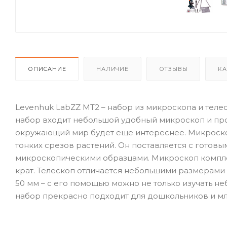
ОПИСАНИЕ
НАЛИЧИЕ
ОТЗЫВЫ
КА
Levenhuk LabZZ MT2 – набор из микроскопа и теле
набор входит небольшой удобный микроскоп и про
окружающий мир будет еще интереснее. Микроско
тонких срезов растений. Он поставляется с готов
микроскопическими образцами. Микроскоп комплект
крат. Телескоп отличается небольшими размерами
50 мм – с его помощью можно не только изучать не
набор прекрасно подходит для дошкольников и м