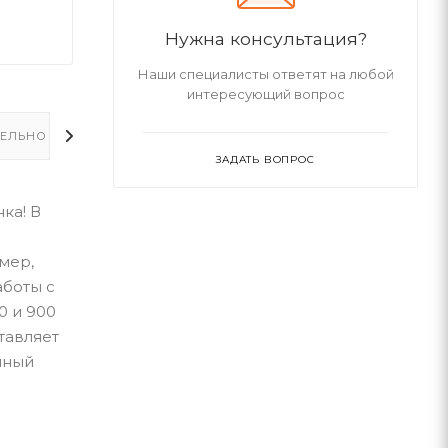
Нужна консультация?
Наши специалисты ответят на любой
интересующий вопрос
ЕЛЬНО
ЗАДАТЬ ВОПРОС
ка! В
мер,
аботы с
0 и 900
тавляет
нный