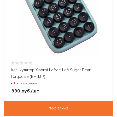
Калькулятор Xiaomi Lofree Lofi Sugar Bean
Turquoise (EH113P)
Нет в наличии
990
руб.
/шт
ПОД ЗАКАЗ