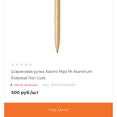
Шариковая ручка Xiaomi Mijia Mi Aluminum
Rollerball Pen Gold
Нет в наличии
Арт.: 6970244523235
500
руб.
/шт
ПОД ЗАКАЗ