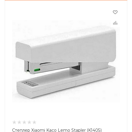
Степлер Xiaomi Kaco Lemo Stapler (K1405)