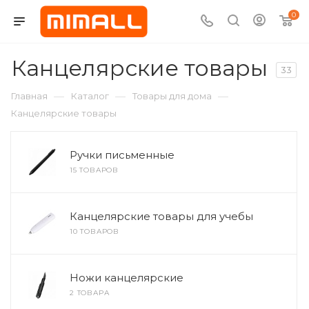
0
Канцелярские товары
33
—
—
—
Главная
Каталог
Товары для дома
Канцелярские товары
Ручки письменные
15 ТОВАРОВ
Канцелярские товары для учебы
10 ТОВАРОВ
Ножи канцелярские
2 ТОВАРА