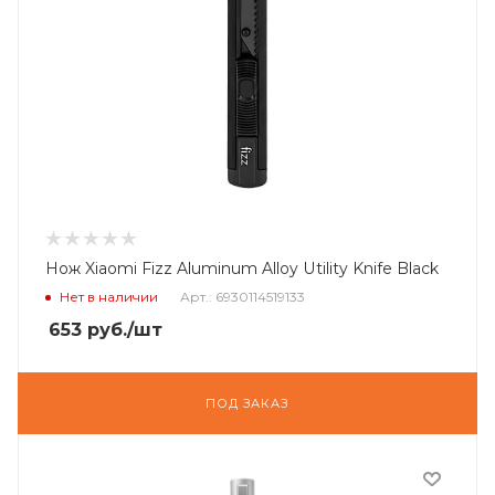
Нож Xiaomi Fizz Aluminum Alloy Utility Knife Black
Нет в наличии
Арт.: 6930114519133
653
руб.
/шт
ПОД ЗАКАЗ