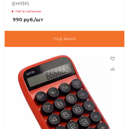
(EH113P)
Нет в наличии
990
руб.
/шт
ПОД ЗАКАЗ