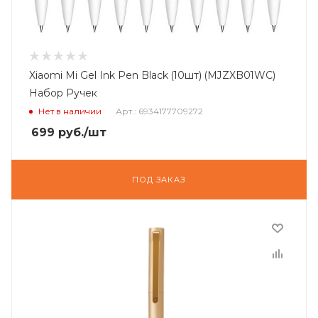
Xiaomi Mi Gel Ink Pen Black (10шт) (MJZXB01WC)
Набор Ручек
Нет в наличии
Арт.: 6934177709272
699
руб.
/шт
ПОД ЗАКАЗ