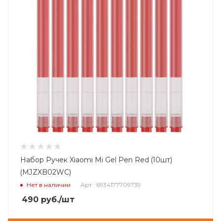
Набор Ручек Xiaomi Mi Gel Pen Red (10шт)
(MJZXB02WC)
Нет в наличии
Арт.: 6934177709739
490
руб.
/шт