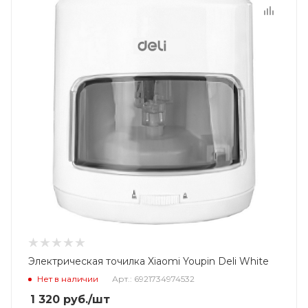
Электрическая точилка Xiaomi Youpin Deli White
Нет в наличии
Арт.: 6921734974532
1 320
руб.
/шт