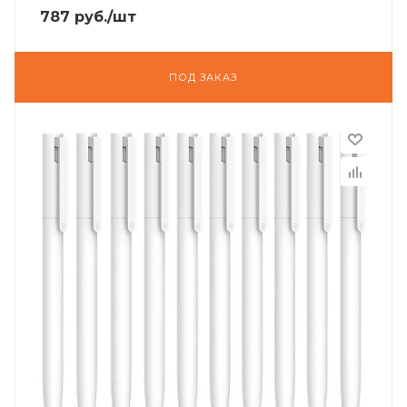
787
руб.
/шт
ПОД ЗАКАЗ