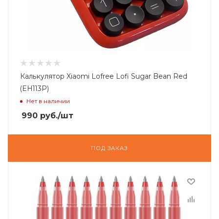
Калькулятор Xiaomi Lofree Lofi Sugar Bean Red
(EH113P)
Нет в наличии
990
руб.
/шт
ПОД ЗАКАЗ