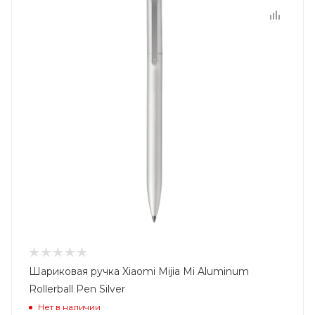
Шариковая ручка Xiaomi Mijia Mi Aluminum
Rollerball Pen Silver
Нет в наличии