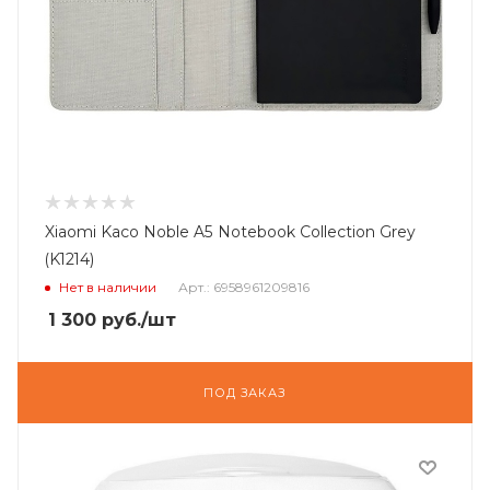
Xiaomi Kaco Noble A5 Notebook Collection Grey
(K1214)
Нет в наличии
Арт.: 6958961209816
1 300
руб.
/шт
ПОД ЗАКАЗ