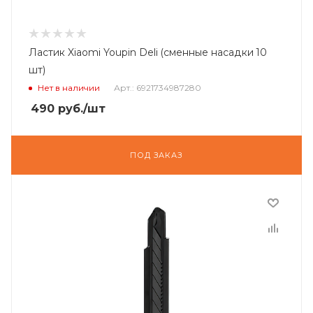
Ластик Xiaomi Youpin Deli (сменные насадки 10
шт)
Нет в наличии
Арт.: 6921734987280
490
руб.
/шт
ПОД ЗАКАЗ