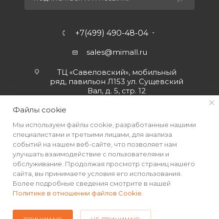
+7(499) 490-48-04
sales@mimall.ru
ТЦ «Савеловский», мобильный
ряд, павильон Л153 ул. Сущевский
Вал, д. 5, стр. 12
Файлы cookie
Мы используем файлы cookie, разработанные нашими
специалистами и третьими лицами, для анализа
событий на нашем веб-сайте, что позволяет нам
улучшать взаимодействие с пользователями и
обслуживание. Продолжая просмотр страниц нашего
сайта, вы принимаете условия его использования.
Более подробные сведения смотрите в нашей
Политике в отношении файлов Cookie
.
2026 © Интернет-магазин MiMall® • Не является публичной
офертой • 2026 г.