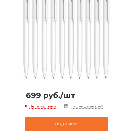
699
руб.
/шт
Нет в наличии
Нашли дешевле?
ПОД ЗАКАЗ