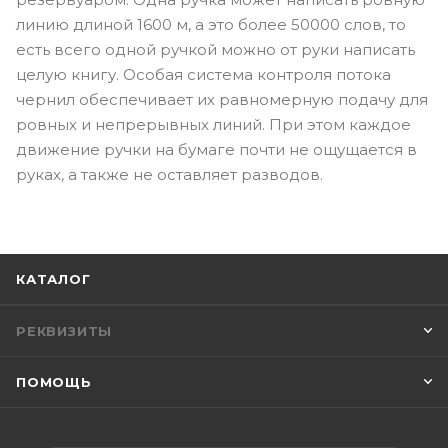
линию длиной 1600 м, а это более 50000 слов, то
есть всего одной ручкой можно от руки написать
целую книгу. Особая система контроля потока
чернил обеспечивает их равномерную подачу для
ровных и непрерывных линий. При этом каждое
движение ручки на бумаге почти не ощущается в
руках, а также не оставляет разводов.
КАТАЛОГ
РЕКВИЗИТЫ
ПОМОЩЬ