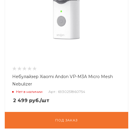
Небулайзер Xiaomi Andon VP-M3A Micro Mesh
Nebulizer
Нет в наличии
Арт.: 6930251860754
2 499
руб.
/шт
ПОД ЗАКАЗ