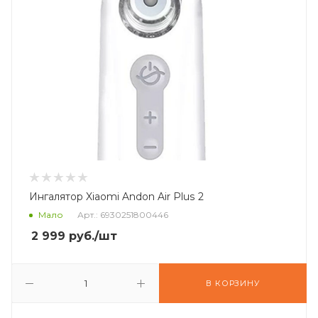
Ингалятор Xiaomi Andon Air Plus 2
Мало
Арт.: 6930251800446
2 999
руб.
/шт
В КОРЗИНУ