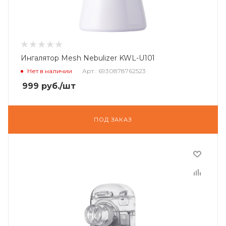
Ингалятор Mesh Nebulizer KWL-U101
Нет в наличии
Арт.: 6930878762523
999
руб.
/шт
ПОД ЗАКАЗ