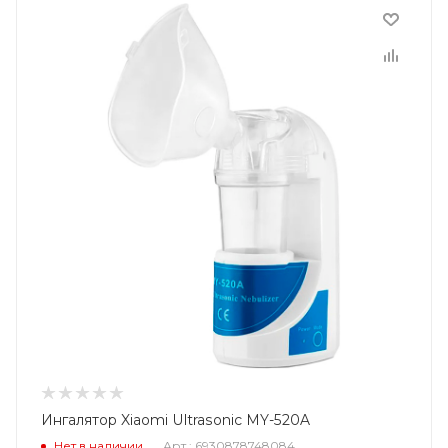
Ингалятор Xiaomi Ultrasonic MY-520A
Нет в наличии
Арт.: 6930878748084