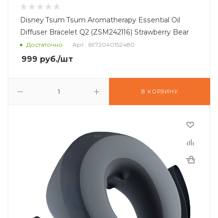
Disney Tsum Tsum Aromatherapy Essential Oil
Diffuser Bracelet Q2 (ZSM242116) Strawberry Bear
Достаточно
Арт.: 6972040152480
999
руб.
/шт
В КОРЗИНУ