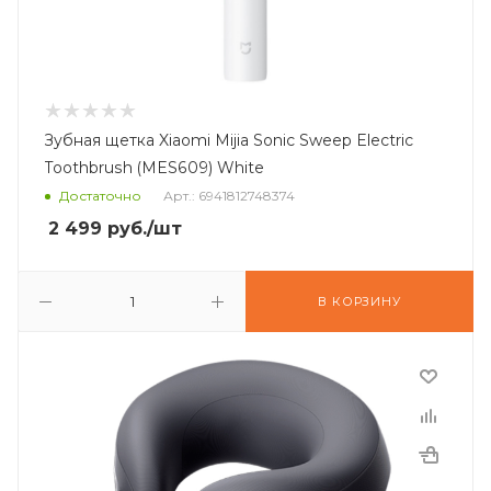
Зубная щетка Xiaomi Mijia Sonic Sweep Electric
Toothbrush (MES609) White
Достаточно
Арт.: 6941812748374
2 499
руб.
/шт
В КОРЗИНУ