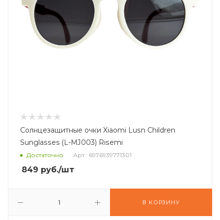
Солнцезащитные очки Xiaomi Lusn Children
Sunglasses (L-MJ003) Risemi
Достаточно
Арт.: 6976939771301
849
руб.
/шт
В КОРЗИНУ