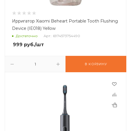
Ирригатор Xiaomi Beheart Portable Tooth Flushing
Device (IE018) Yellow
Достаточно
Арт.: 6974573754490
999
руб.
/шт
В КОРЗИНУ