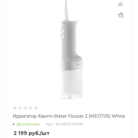
Ирригатор Xiaomi Water Flosser 2 (MEO705) White
Достаточно
Арт.: 6941812706756
2 199
руб.
/шт