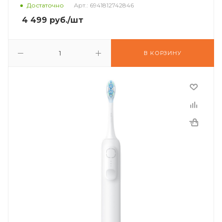
Достаточно
Арт.: 6941812742846
4 499
руб.
/шт
В КОРЗИНУ