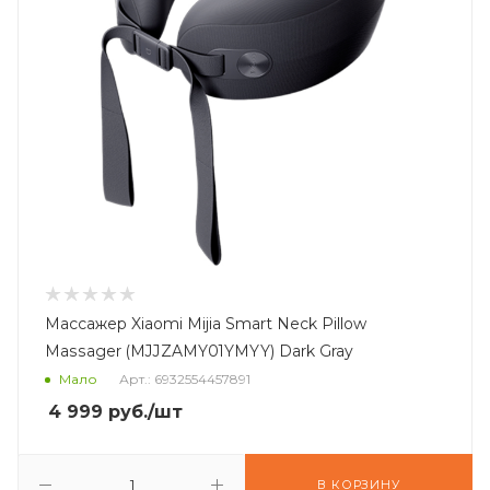
Массажер Xiaomi Mijia Smart Neck Pillow
Massager (MJJZAMY01YMYY) Dark Gray
Мало
Арт.: 6932554457891
4 999
руб.
/шт
В КОРЗИНУ