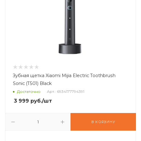
Зубная щетка Xiaomi Mijia Electric Toothbrush
Sonic (T501) Black
Достаточно
Арт.: 6934177794391
3 999
руб.
/шт
В КОРЗИНУ