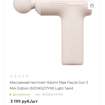
Массажный пистолет Xiaomi Mijia Fascia Gun 3
Mini Edition (MJJMQ07YM) Light Sand
Достаточно
Арт.: 6932554419356
3 199
руб.
/шт