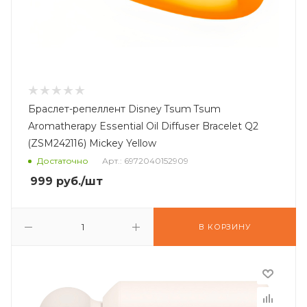
Браслет-репеллент Disney Tsum Tsum
Aromatherapy Essential Oil Diffuser Bracelet Q2
(ZSM242116) Mickey Yellow
Достаточно
Арт.: 6972040152909
999
руб.
/шт
В КОРЗИНУ