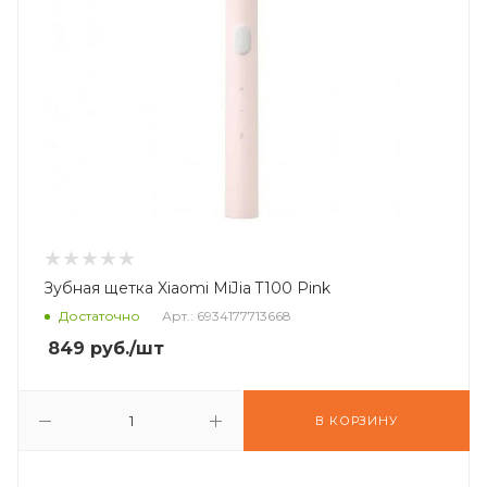
Зубная щетка Xiaomi MiJia T100 Pink
Достаточно
Арт.: 6934177713668
849
руб.
/шт
В КОРЗИНУ