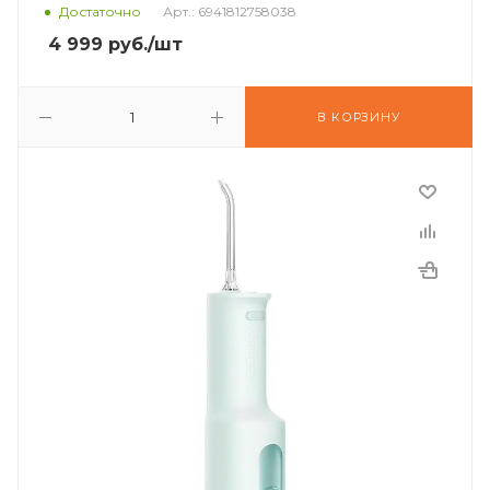
Достаточно
Арт.: 6941812758038
4 999
руб.
/шт
В КОРЗИНУ