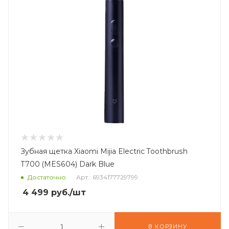
Зубная щетка Xiaomi Mijia Electric Toothbrush
T700 (MES604) Dark Blue
Достаточно
Арт.: 6934177729799
4 499
руб.
/шт
В КОРЗИНУ