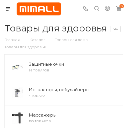
0
Товары для здоровья
547
—
—
—
Главная
Каталог
Товары для дома
Товары для здоровья
Защитные очки
36 ТОВАРОВ
Ингаляторы, небулайзеры
4 ТОВАРА
Массажеры
150 ТОВАРОВ