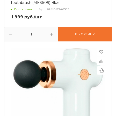
Toothbrush (MES609) Blue
Достаточно
Арт.: 6941812746585
1 999
руб.
/шт
В КОРЗИНУ