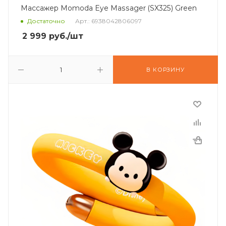
Массажер Momoda Eye Massager (SX325) Green
Достаточно
Арт.: 6938042806097
2 999
руб.
/шт
В КОРЗИНУ