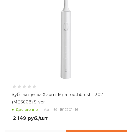
Зубная щетка Xiaomi Mijia Toothbrush T302
(MES608) Silver
Достаточно
Арт.: 6941812701416
2 149
руб.
/шт