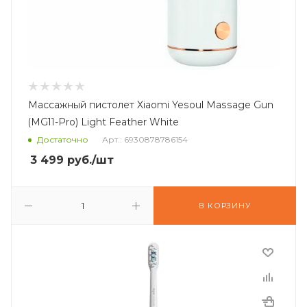
Массажный пистолет Xiaomi Yesoul Massage Gun
(MG11-Pro) Light Feather White
Достаточно
Арт.: 6930878786154
3 499
руб.
/шт
В КОРЗИНУ