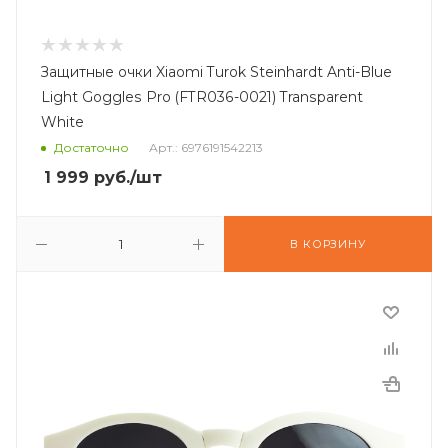
Защитные очки Xiaomi Turok Steinhardt Anti-Blue
Light Goggles Pro (FTR036-0021) Transparent
White
Достаточно
Арт.: 6976191542213
1 999
руб.
/шт
В КОРЗИНУ