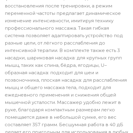
восстановления после тренировки, а режим
переменной частоты предлагает динамическое
изменение интенсивности, имитируя технику
профессионального массажа. Такая гибкая
система позволяет адаптировать устройство под
разные цели, от лёгкого расслабления до
интенсивной терапии. В комплекте также есть 3
насадки, шариковая насадка: для крупных групп
мышц, таких как спина, бёдра, ягодицы, U–
образная насадка: подходит для шеи и
позвоночника, плоская насадка: для расслабления
мышц и общего массажа тела, подходит для
ежедневного применения и снижения общей
мышечной усталости. Массажер удобно лежит в
руке, благодаря компактным размерам легко
помещается даже в небольшой сумке, его вес
составляет 357 грамм. Бесшумная работа в 40 дБ
делает его пригодным для использования в любых