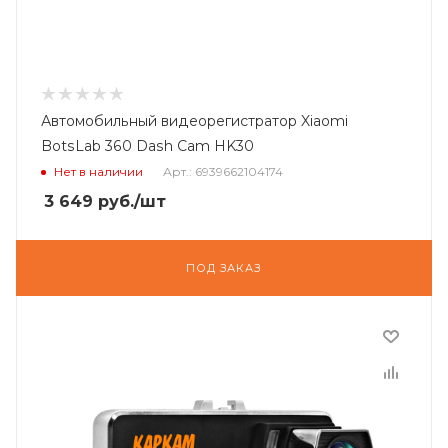
Автомобильный видеорегистратор Xiaomi
BotsLab 360 Dash Cam HK30
Нет в наличии
Арт.: 6939662104174
3 649
руб.
/шт
ПОД ЗАКАЗ