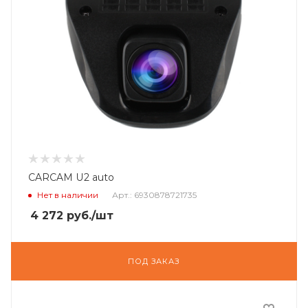
CARCAM U2 auto
Нет в наличии
Арт.: 6930878721735
4 272
руб.
/шт
ПОД ЗАКАЗ