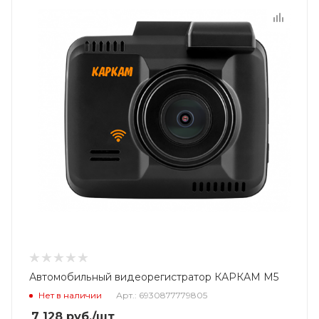
Автомобильный видеорегистратор КАРКАМ М5
Нет в наличии
Арт.: 6930877779805
7 128
руб.
/шт