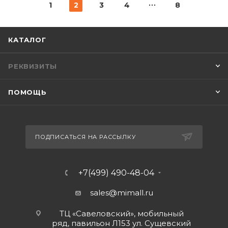
1
2
3
4
8
КАТАЛОГ
РЕКВИЗИТЫ
ПОМОЩЬ
ПОДПИСАТЬСЯ НА РАССЫЛКУ
+7(499) 490-48-04
sales@mimall.ru
ТЦ «Савеловский», мобильный
ряд, павильон Л153 ул. Сущевский