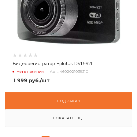
Видеорегистратор Eplutus DVR-921
Нет в наличии
Арт.: 4602021039210
1 999
руб.
/шт
ПОД ЗАКАЗ
ПОКАЗАТЬ ЕЩЕ