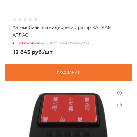
Автомобильный видеорегистратор КАРКАМ
АТЛАС
Нет в наличии
Арт.: 6930877465098
12 843
руб.
/шт
ПОД ЗАКАЗ