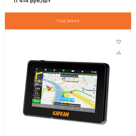
11 414
руб.
/шт
ПОД ЗАКАЗ