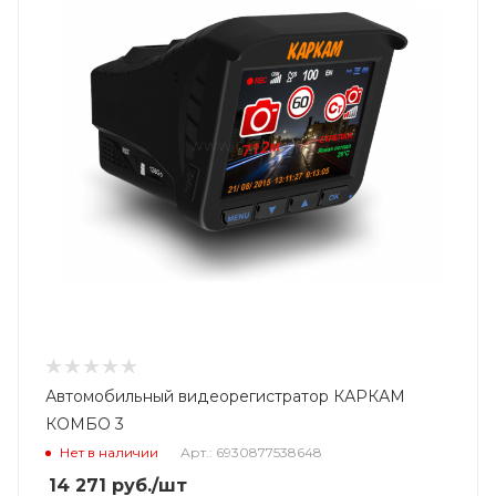
Автомобильный видеорегистратор КАРКАМ
КОМБО 3
Нет в наличии
Арт.: 6930877538648
14 271
руб.
/шт