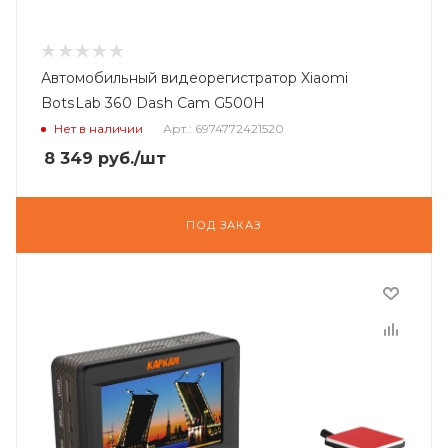
Автомобильный видеорегистратор Xiaomi
BotsLab 360 Dash Cam G500H
Нет в наличии
Арт.: 6974772421520
8 349
руб.
/шт
ПОД ЗАКАЗ