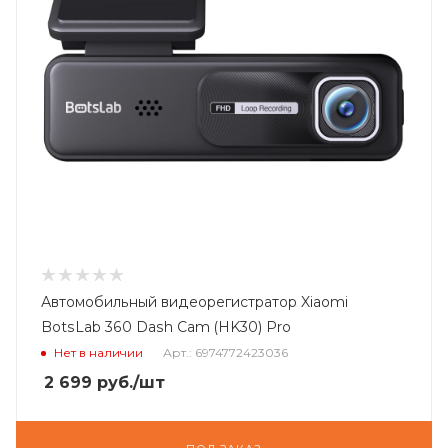
Автомобильный видеорегистратор Xiaomi
BotsLab 360 Dash Cam (HK30) Pro
Нет в наличии
Арт.: 6974772423036
2 699
руб.
/шт