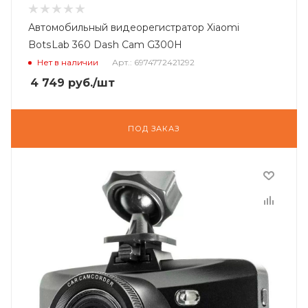
Автомобильный видеорегистратор Xiaomi
BotsLab 360 Dash Cam G300H
Нет в наличии
Арт.: 6974772421292
4 749
руб.
/шт
ПОД ЗАКАЗ