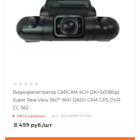
Видеорегистратор CARCAM 4CH (2K+3x1080p)
Super Real View 360° WiFi DASH CAM GPS DVR
СС-362
Нет в наличии
Арт.: 6930878770764
8 499
руб.
/шт