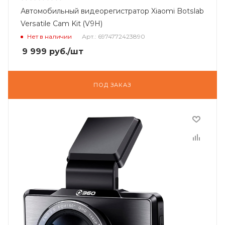
Автомобильный видеорегистратор Xiaomi Botslab
Versatile Cam Kit (V9H)
Нет в наличии
Арт.: 6974772423890
9 999
руб.
/шт
ПОД ЗАКАЗ