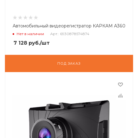
Автомобильный видеорегистратор КАРКАМ А360
Нет в наличии
Арт.: 6930878574874
7 128
руб.
/шт
ПОД ЗАКАЗ