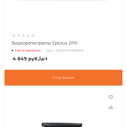
Видеорегистратор Eplutus D90
Нет в наличии
Арт.: 4602024760890
4 849
руб.
/шт
ПОД ЗАКАЗ