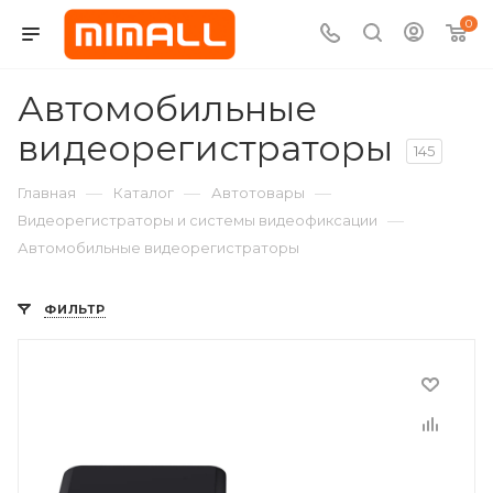
0
Автомобильные
видеорегистраторы
145
—
—
—
Главная
Каталог
Автотовары
—
Видеорегистраторы и системы видеофиксации
Автомобильные видеорегистраторы
ФИЛЬТР