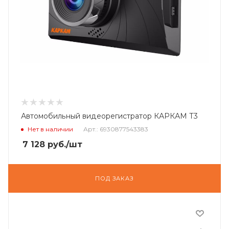
Автомобильный видеорегистратор КАРКАМ Т3
Нет в наличии
Арт.: 6930877543383
7 128
руб.
/шт
ПОД ЗАКАЗ