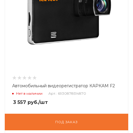
Автомобильный видеорегистратор КАРКАМ F2
Нет в наличии
Арт.: 6930878514870
3 557
руб.
/шт
ПОД ЗАКАЗ