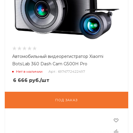
Автомобильный видеорегистратор Xiaomi
BotsLab 360 Dash Cam G500H Pro
Нет в наличии
Арт.: 6974772422497
6 666
руб.
/шт
ПОД ЗАКАЗ