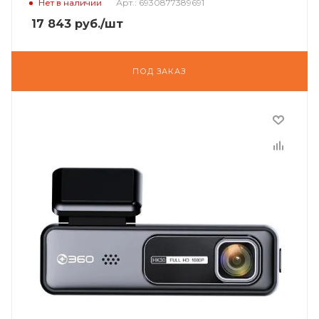
Нет в наличии
Арт.: 6930877389691
17 843
руб.
/шт
ПОД ЗАКАЗ