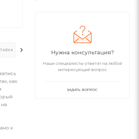
ТАВКА
ДОПОЛНИТЕЛЬНО
Нужна консультация?
Наши специалисты ответят на любой
интересующий вопрос
запись
ак, как
я
ЗАДАТЬ ВОПРОС
торый
 на
ано к