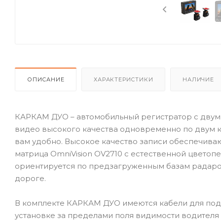
ОПИСАНИЕ
ХАРАКТЕРИСТИКИ
НАЛИЧИЕ
КАРКАМ ДУО – автомобильный регистратор с двумя
видео высокого качества одновременно по двум кан
вам удобно. Высокое качество записи обеспечива
матрица OmniVision OV2710 с естественной цвет
ориентируется по предзагруженным базам радаров 
дороге.
В комплекте КАРКАМ ДУО имеются кабели для подк
установке за пределами поля видимости водителя 