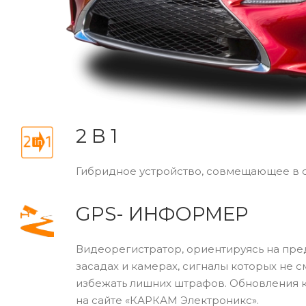
2 В 1
Гибридное устройство, совмещающее в 
GPS- ИНФОРМЕР
Видеорегистратор, ориентируясь на пре
засадах и камерах, сигналы которых не 
избежать лишних штрафов. Обновления 
на сайте «КАРКАМ Электроникс».