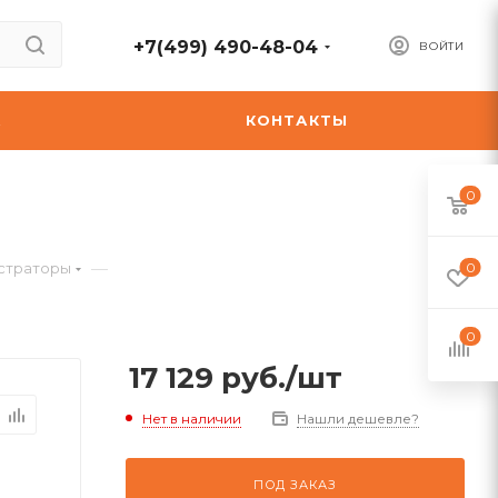
+7(499) 490-48-04
ВОЙТИ
А
КОНТАКТЫ
0
—
страторы
0
0
17 129
руб.
/шт
Нет в наличии
Нашли дешевле?
ПОД ЗАКАЗ