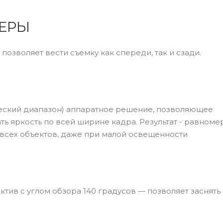
ЕРЫ
зволяет вести съемку как спереди, так и сзади.
еский диапазон) аппаратное решение, позволяющее
ь яркость по всей ширине кадра. Результат - равноме
всех объектов, даже при малой освещенности
ив с углом обзора 140 градусов — позволяет заснять