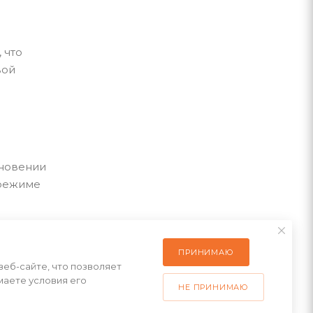
 что
вой
кновении
 режиме
ПРИНИМАЮ
веб-сайте, что позволяет
маете условия его
НЕ ПРИНИМАЮ