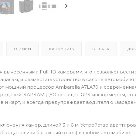
ОТЗЫВЫ
КАК КУПИТЬ
ОПЛАТА
ДОС
 вынесенными FullHD камерами, что позволяет вести 
алам, и разместить устройство в салоне автомобиля т
ют мощный процессор Ambarella A7LA70 и современна
опередачей. КАРКАМ ДУО оснащен GPS-информером, ко
и карт, и всегда предупреждает водителя о «засаде»
лючения камер, длиной 3 и 6 м. Устройство адаптиров
(бардачок или багажный отсек) в любом автомобиле.