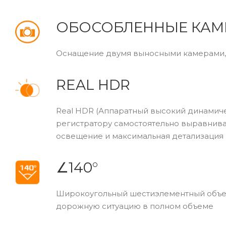
ОБОСОБЛЕННЫЕ КАМ
Оснащение двумя выносными камерами, по
REAL HDR
Real HDR (Аппаратный высокий динамич
регистратору самостоятельно выравниват
освещение и максимальная детализация 
∠140°
Широкоугольный шестиэлементный объект
дорожную ситуацию в полном объеме