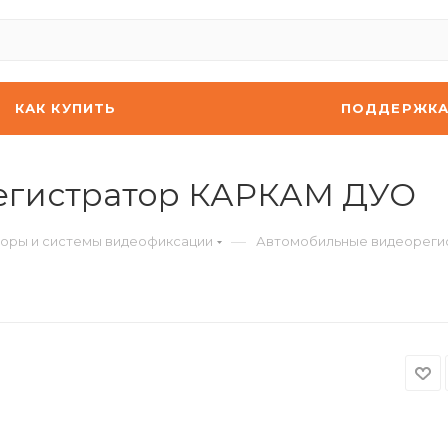
КАК КУПИТЬ
ПОДДЕРЖК
егистратор КАРКАМ ДУО
—
оры и системы видеофиксации
Автомобильные видеореги