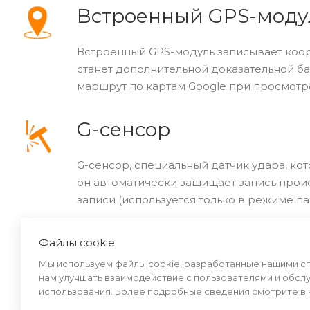
Встроенный GPS-моду
Встроенный GPS-модуль записывает коор
станет дополнительной доказательной ба
маршрут по картам Google при просмотр
G-сенсор
G-сенсор, специальный датчик удара, ко
он автоматически защищает запись прои
записи (используется только в режиме па
Файлы cookie
Мы используем файлы cookie, разработанные нашими спе
нам улучшать взаимодействие с пользователями и обсл
использования. Более подробные сведения смотрите в