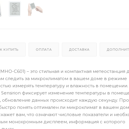
К КУПИТЬ
ОПЛАТА
ДОСТАВКА
ДОПОЛНИТ
(MHO-C601) – это стильная и компактная метеостанция 
ам следить за микроклиматом в вашем доме в режиме
остью измерять температуру и влажность в помещении.
и Sensirion фиксирует изменение температуры в помещ
1%, обновление данных происходит каждую секунду. Пр
ыстро понять оптимален ли микроклимат в вашем дом
кажет вам, что означают числовые показатели и необх
ным монохромным дисплеем, информация с которого
лучах.