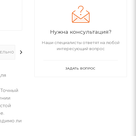
Нужна консультация?
Наши специалисты ответят на любой
интересующий вопрос
ЕЛЬНО
ЗАДАТЬ ВОПРОС
для
 Точный
ении
остой
е.
одимо ли