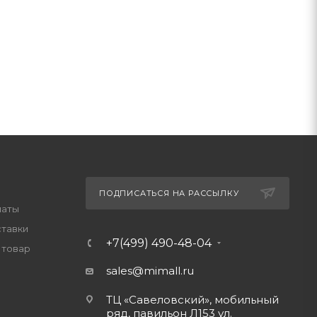
ПОДПИСАТЬСЯ НА РАССЫЛКУ
латы
ставки
+7(499) 490-48-04
 товар
sales@mimall.ru
ТЦ «Савеловский», мобильный
ряд, павильон Л153 ул.