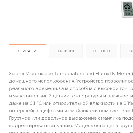
ОПИСАНИЕ
НАЛИЧИЕ
ОТЗЫВЫ
КА
Xiaomi Miaomiaoce Temperature and Humidity Meter 
домашнего использования. Устройство позволит в
реального времени. Она способна с высокой точн
и чувствительный датчик температуры и влажност
даже на 0,1 °C или относительной влажности на 0,
интерфейс с цифрами и смайликами поможет вам б
Грустное или довольное выражение смайлика подс
корректировать ситуацию. Модель оснащена круп
прекрасно различима даже при прямых солнечных 