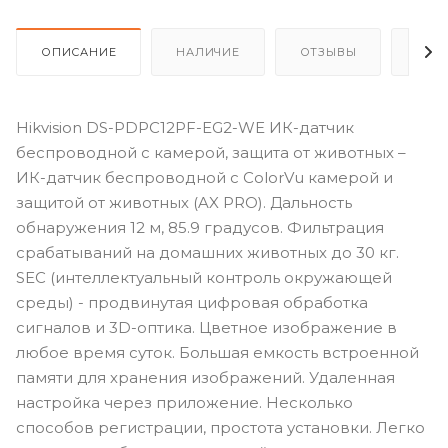
ОПИСАНИЕ
НАЛИЧИЕ
ОТЗЫВЫ
КАК
Hikvision DS-PDPC12PF-EG2-WE ИК-датчик
беспроводной с камерой, защита от животных –
ИК-датчик беспроводной с ColorVu камерой и
защитой от животных (AX PRO). Дальность
обнаружения 12 м, 85.9 градусов. Фильтрация
срабатываний на домашних животных до 30 кг.
SEC (интеллектуальный контроль окружающей
среды) - продвинутая цифровая обработка
сигналов и 3D-оптика. Цветное изображение в
любое время суток. Большая емкость встроенной
памяти для хранения изображений. Удаленная
настройка через приложение. Несколько
способов регистрации, простота установки. Легко