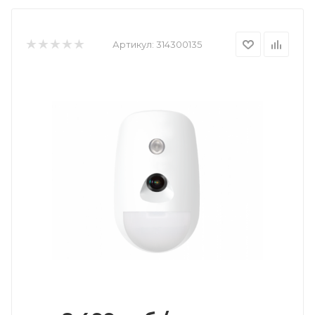
Артикул:
314300135