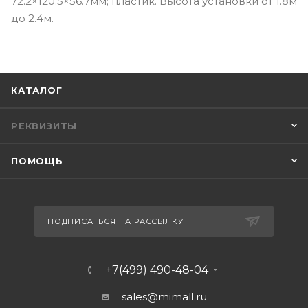
72.2×120.5×56.7мм; пластик. Высота установки от 1.8м
до 2.4м.
КАТАЛОГ
РЕКВИЗИТЫ
ПОМОЩЬ
ПОДПИСАТЬСЯ НА РАССЫЛКУ
+7(499) 490-48-04
sales@mimall.ru