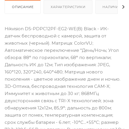
ОПИСАНИЕ
ХАРАКТЕРИСТИКИ
НАЛИЧИЕ
Hikvision DS-PDPC12PF-EG2-WE(B) Black - ИК-
датчик беспроводной с камерой, защита от
животных (черный). Матрица: ColorVU;
Автоматическое переключение "День/Ночь; Угол
обзора: 88° по горизонтали, 68° по вертикали;
Дальность ИК до 12м; Тип изображения: JPEG,
160*120, 320*240, 640*480; Матрица нового
поколения - цветное изображение днем и ночью.
3D-Оптика, беспроводная технология CAM-X;
Иммунитет к животным до 30 кг; 868МГц
двухсторонняя связь с TRI-X технологией; зона
обнаружения 12х12м, 85,9°; дальность до 800м;
защита от помех, температурная компенсация;
срок службы батареи - 6 лет; -10°C...+55°C; размер