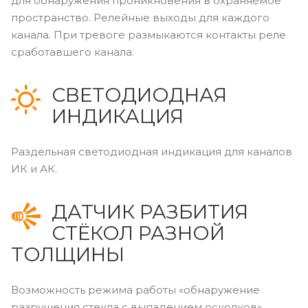
для обнаружения проникновения в охраняемое
пространство. Релейные выходы для каждого
канала. При тревоге размыкаются контакты реле
сработавшего канала.
СВЕТОДИОДНАЯ
ИНДИКАЦИЯ
Раздельная светодиодная индикация для каналов
ИК и АК.
ДАТЧИК РАЗБИТИЯ
СТЁКОЛ РАЗНОЙ
ТОЛЩИНЫ
Возможность режима работы «обнаружение
разрушения стекла с выпадением осколков».