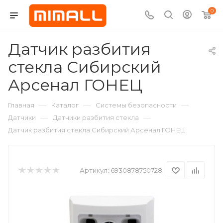
0
Датчик разбития
стекла Сибирский
Арсенал ГОНЕЦ
—
—
—
Главная
Каталог
Системы безопасности
—
—
Датчики
Датчики разбития стекла
Датчик разбития стекла Сибирский Арсенал ГОНЕЦ
Артикул:
6930878750728