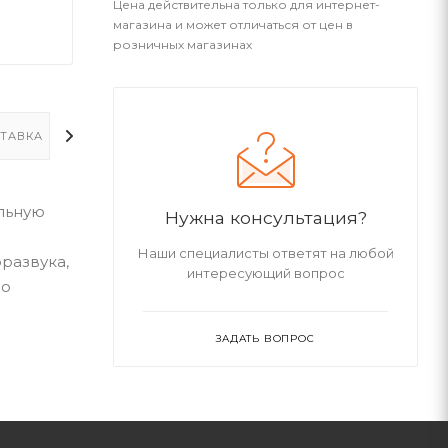
Цена действительна только для интернет-
магазина и может отличаться от цен в
розничных магазинах
ТАВКА
ДОПОЛНИТЕЛЬНО
ольную
Нужна консультация?
Наши специалисты ответят на любой
развука,
интересующий вопрос
во
ЗАДАТЬ ВОПРОС