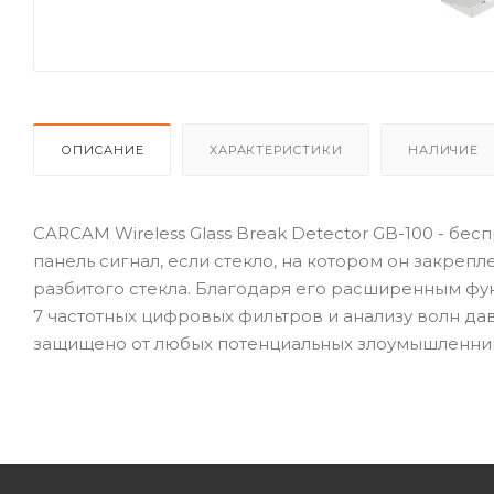
ОПИСАНИЕ
ХАРАКТЕРИСТИКИ
НАЛИЧИЕ
CARCAM Wireless Glass Break Detector GB-100 - бе
панель сигнал, если стекло, на котором он закрепл
разбитого стекла. Благодаря его расширенным фу
7 частотных цифровых фильтров и анализу волн да
защищено от любых потенциальных злоумышленни