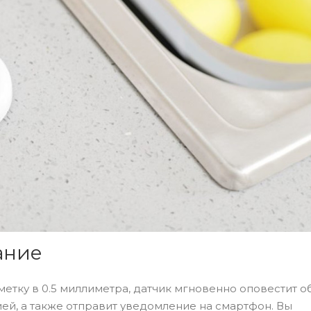
ание
метку в 0.5 миллиметра, датчик мгновенно оповестит о
ей, а также отправит уведомление на смартфон. Вы