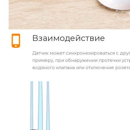
Взаимодействие
Датчик может синхронизироваться с друг
примеру, при обнаружении протечки уст
водяного клапана или отключение розето