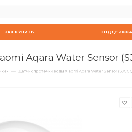
КАК КУПИТЬ
ПОДДЕРЖК
aomi Aqara Water Sensor (
—
ики
Датчик протечки воды Xiaomi Aqara Water Sensor (SJCGQ