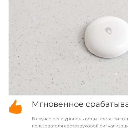
Мгновенное срабатыв
В случае если уровень воды превысит от
пользователя светозвуковой сигнализаци