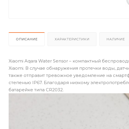
ОПИСАНИЕ
ХАРАКТЕРИСТИКИ
НАЛИЧИЕ
Xiaomi Aqara Water Sensor – компактный беспрово
Xiaomi. В случае обнаружения протечки воды, датч
также отправит тревожное уведомление на смартфо
степенью IP67. Благодаря низкому электропотребл
батарейке типа CR2032.