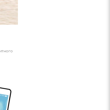
итного