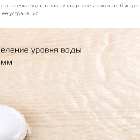
о протечке воды в вашей квартире и сможете быстро
её устранения.