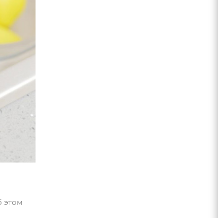
б этом