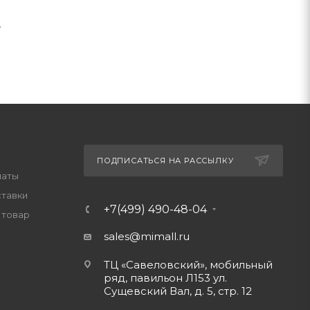
у
ПОДПИСАТЬСЯ НА РАССЫЛКУ
латы
ставки
+7(499) 490-48-04
 товар
sales@mimall.ru
ТЦ «Савеловский», мобильный
ряд, павильон Л153 ул.
Сущевский Вал, д. 5, стр. 12