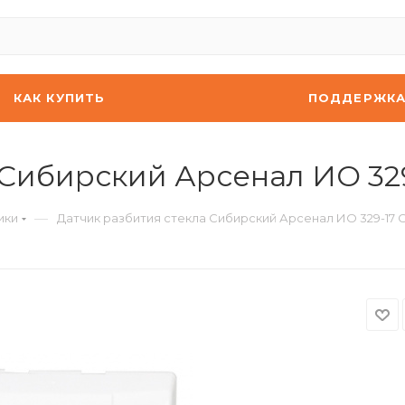
КАК КУПИТЬ
ПОДДЕРЖК
 Сибирский Арсенал ИО 32
—
ики
Датчик разбития стекла Сибирский Арсенал ИО 329-17 