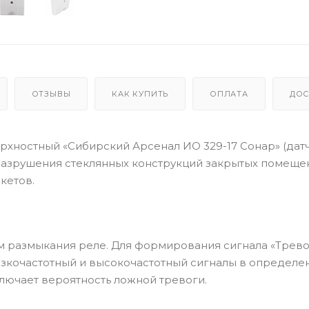
ОТЗЫВЫ
КАК КУПИТЬ
ОПЛАТА
ДОС
рхностный «Сибирский Арсенал ИО 329-17 Сонар» (дат
разрушения стеклянных конструкций закрытых помещен
кетов.
 размыкания реле. Для формирования сигнала «Трево
изкочастотный и высокочастотный сигналы в определе
лючает вероятность ложной тревоги.