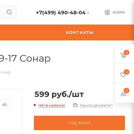
+7(499) 490-48-04
ВОЙТИ
А
КОНТАКТЫ
0
9-17 Сонар
Сонар
0
0
599
руб.
/шт
Нет в наличии
Нашли дешевле?
ПОД ЗАКАЗ