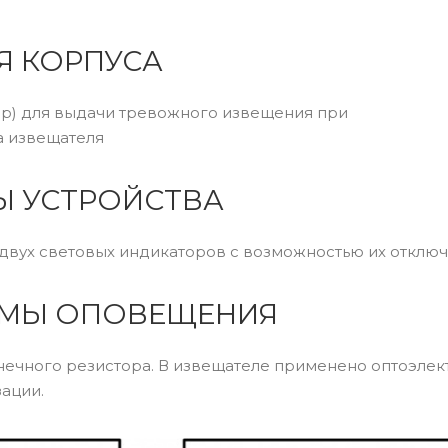
Я КОРПУСА
р) для выдачи тревожного извещения при
а извещателя
Ы УСТРОЙСТВА
двух световых индикаторов с возможностью их отклю
ТЕМЫ ОПОВЕЩЕНИЯ
нечного резистора. В извещателе применено оптоэле
ации.