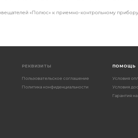
звещателей «Полюс» к приемно-контрольному прибор
РЕКВИЗИТЫ
ПОМОЩЬ
Пользовательское соглашение
Условия оп
Политика конфиденциальности
Условия до
Гарантия на