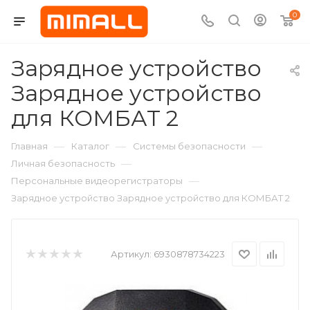
0
Зарядное устройство
Зарядное устройство
для КОМБАТ 2
—
—
—
Главная
Каталог
Системы безопасности
—
Личная безопасность
—
Персональные видеорегистраторы
Зарядное устройство Зарядное устройство для КОМБАТ 2
Артикул:
6930878734223