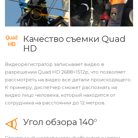
Качество съемки Quad
HD
Видеорегистратор записывает видео в
разрешении Quad HD 2688×1512p, что позволяет
рассмотреть на видео все детали происходящего.
К примеру, диспетчер сможет распознать на
видео лицо человека, который находится от
сотрудника на расстоянии до 12 метров.
Угол обзора 140°
Стеклянный шестилинзовый объектив с углом