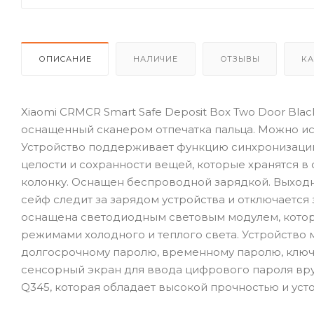
ОПИСАНИЕ
НАЛИЧИЕ
ОТЗЫВЫ
КА
Xiaomi CRMCR Smart Safe Deposit Box Two Door Bla
оснащенный сканером отпечатка пальца. Можно ис
Устройство поддерживает функцию синхронизации 
целости и сохранности вещей, которые хранятся в
колонку. Оснащен беспроводной зарядкой. Выходно
сейф следит за зарядом устройства и отключается 
оснащена светодиодным световым модулем, котор
режимами холодного и теплого света. Устройство 
долгосрочному паролю, временному паролю, ключ
сенсорный экран для ввода цифрового пароля вру
Q345, которая обладает высокой прочностью и уст