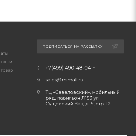
ПОДПИСАТЬСЯ НА РАССЫЛКУ
латы
ставки
+7(499) 490-48-04
 товар
sales@mimall.ru
ТЦ «Савеловский», мобильный
ряд, павильон Л153 ул.
Сущевский Вал, д. 5, стр. 12