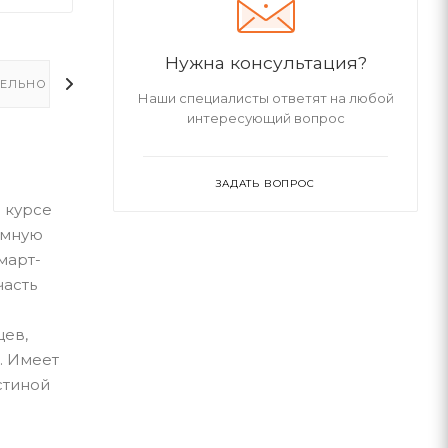
Нужна консультация?
ЕЛЬНО
Наши специалисты ответят на любой
интересующий вопрос
ЗАДАТЬ ВОПРОС
 курсе
умную
март-
часть
цев,
. Имеет
стиной