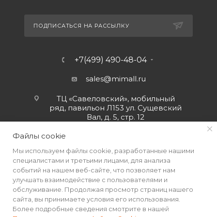
ПОДПИСАТЬСЯ НА РАССЫЛКУ
+7(499) 490-48-04
sales@mimall.ru
ТЦ «Савеловский», мобильный
ряд, павильон Л153 ул. Сущевский
Вал, д. 5, стр. 12
Файлы cookie
Мы используем файлы cookie, разработанные нашими
специалистами и третьими лицами, для анализа
событий на нашем веб-сайте, что позволяет нам
улучшать взаимодействие с пользователями и
обслуживание. Продолжая просмотр страниц нашего
сайта, вы принимаете условия его использования.
Более подробные сведения смотрите в нашей