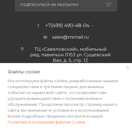
ПОДПИСАТЬСЯ НА РАССЫЛКУ
+7(499) 490-48-04
sales@mimall.ru
ТЦ «Савеловский», мобильный
ряд, павильон Л153 ул. Сущевский
Вал, д. 5, стр. 12
Файлы cookie
Мы используем файлы cookie, разработанные нашими
специалистами и третьими лицами, для анализа
событий на нашем веб-сайте, что позволяет нам
улучшать взаимодействие с пользователями и
обслуживание. Продолжая просмотр страниц нашего
сайта, вы принимаете условия его использования.
Более подробные сведения смотрите в нашей
Политике в отношении файлов Cookie
.
2026 © Интернет-магазин MiMall® • Не является публичной
офертой • 2026 г.