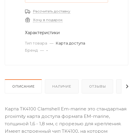
Рассчитать доставку
Хочу в подарок
Характеристики
Тип товара
—
Карта доступа
Бренд
—
-
ОПИСАНИЕ
НАЛИЧИЕ
ОТЗЫВЫ
КАК
Карта TK4100 Clamshell Em-marine это стандартная
proximity карта доступа формата EМ-marine,
толщиной 1,6 - 1,8 мм, с прорезью для крепления.
Имеет встроенный чип TK4100, на котором