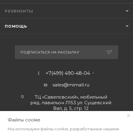
РЕКВИЗИТЫ
ПОМОЩЬ
ПОДПИСАТЬСЯ НА РАССЫЛКУ
+7(499) 490-48-04
sales@mimall.ru
ТЦ «Савеловский», мобильный
ряд, павильон Л153 ул. Сущевский
Вал, д. 5, стр. 12
Файлы cookie
Мы используем файлы cookie, разработанные нашими