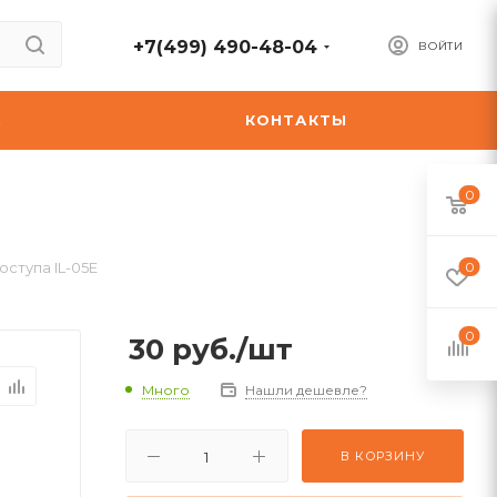
+7(499) 490-48-04
ВОЙТИ
А
КОНТАКТЫ
0
оступа IL-05E
0
0
30
руб.
/шт
Много
Нашли дешевле?
В КОРЗИНУ