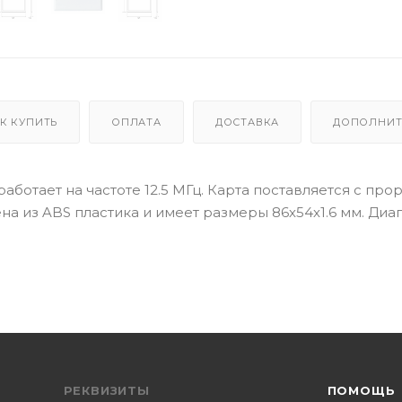
К КУПИТЬ
ОПЛАТА
ДОСТАВКА
ДОПОЛНИТ
аботает на частоте 12.5 МГц. Карта поставляется c про
на из ABS пластика и имеет размеры 86х54х1.6 мм. Диа
РЕКВИЗИТЫ
ПОМОЩЬ