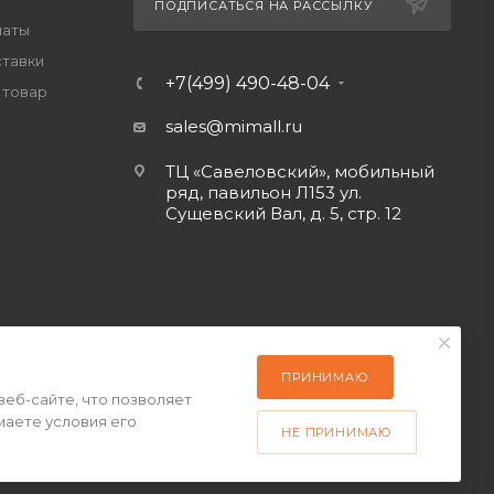
ПОДПИСАТЬСЯ НА РАССЫЛКУ
латы
ставки
+7(499) 490-48-04
 товар
sales@mimall.ru
ТЦ «Савеловский», мобильный
ряд, павильон Л153 ул.
Сущевский Вал, д. 5, стр. 12
ПРИНИМАЮ
веб-сайте, что позволяет
маете условия его
НЕ ПРИНИМАЮ