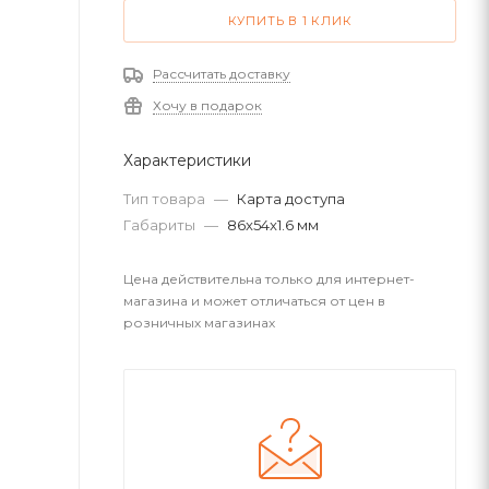
КУПИТЬ В 1 КЛИК
Рассчитать доставку
Хочу в подарок
Характеристики
Тип товара
—
Карта доступа
Габариты
—
86x54x1.6 мм
Цена действительна только для интернет-
магазина и может отличаться от цен в
розничных магазинах