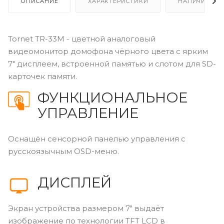
ОПИСАНИЕ
ХАРАКТЕРИСТИКИ
НАЛИЧИЕ
Tornet TR-33M - цветной аналоговый
видеомонитор домофона чёрного цвета с ярким
7" дисплеем, встроенной памятью и слотом для SD-
карточек памяти.
ФУНКЦИОНАЛЬНОЕ
УПРАВЛЕНИЕ
Оснащён сенсорной панелью управления с
русскоязычным OSD-меню.
ДИСПЛЕЙ
Экран устройства размером 7" выдаёт
изображение по технологии TFT LCD в