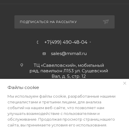
ПОДПИСАТЬСЯ НА РАССЫЛКУ
+7(499) 490-48-04
sales@mimall.ru
ТЦ «Савеловский», мобильный
ряд, павильон Л153 ул. Сущевский
Вал, д. 5, стр. 12
Файлы cookie
Мы используем файлы cookie, разработанные нашими
специалистами и третьими лицами, для анализа
событий на нашем веб-сайте, что позволяет нам
улучшать взаимодействие с пользователями и
обслуживание. Продолжая просмотр страниц нашего
сайта, вы принимаете условия его использования.