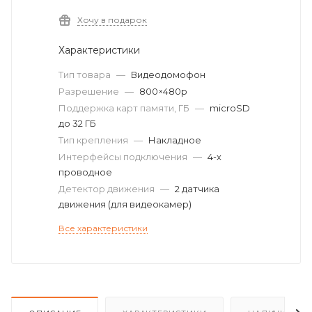
Хочу в подарок
Характеристики
Тип товара
—
Видеодомофон
Разрешение
—
800×480p
Поддержка карт памяти, ГБ
—
microSD
до 32 ГБ
Тип крепления
—
Накладное
Интерфейсы подключения
—
4-х
проводное
Детектор движения
—
2 датчика
движения (для видеокамер)
Все характеристики