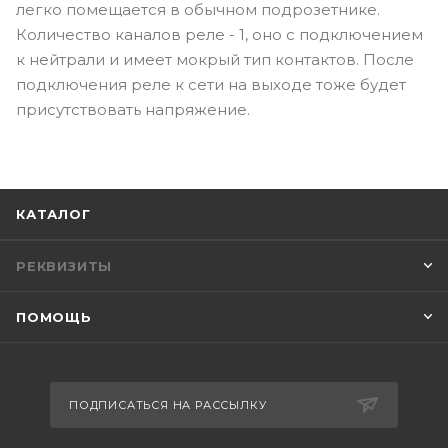
легко помещается в обычном подрозетнике.
Количество каналов реле - 1, оно с подключением
к нейтрали и имеет мокрый тип контактов. После
подключения реле к сети на выходе тоже будет
присутствовать напряжение.
КАТАЛОГ
РЕКВИЗИТЫ
ПОМОЩЬ
ПОДПИСАТЬСЯ НА РАССЫЛКУ