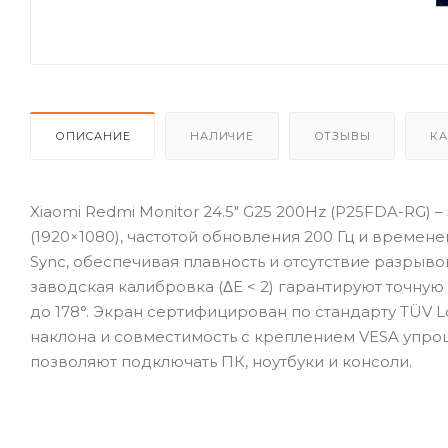
ОПИСАНИЕ
НАЛИЧИЕ
ОТЗЫВЫ
КА
Xiaomi Redmi Monitor 24.5" G25 200Hz (P25FDA-RG) 
(1920×1080), частотой обновления 200 Гц и времене
Sync, обеспечивая плавность и отсутствие разрывов
заводская калибровка (ΔE < 2) гарантируют точну
до 178°. Экран сертифицирован по стандарту TÜV L
наклона и совместимость с креплением VESA упро
позволяют подключать ПК, ноутбуки и консоли.