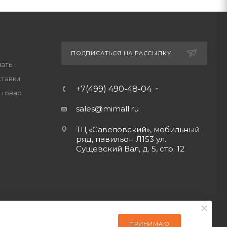
ПОДПИСАТЬСЯ НА РАССЫЛКУ
латы
ставки
+7(499) 490-48-04
 товар
sales@mimall.ru
ТЦ «Савеловский», мобильный
ряд, павильон Л153 ул.
Сущевский Вал, д. 5, стр. 12
ПРИНИМАЮ