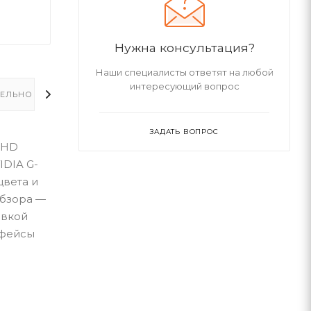
Нужна консультация?
Наши специалисты ответят на любой
интересующий вопрос
ЕЛЬНО
ЗАДАТЬ ВОПРОС
l HD
IDIA G-
цвета и
обзора —
овкой
рфейсы