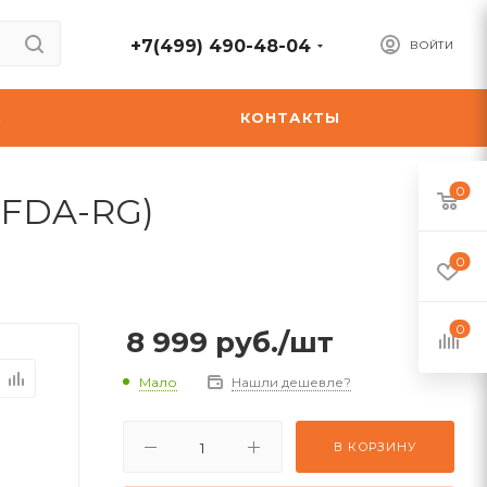
+7(499) 490-48-04
ВОЙТИ
А
КОНТАКТЫ
0
5FDA-RG)
0
0
8 999
руб.
/шт
Мало
Нашли дешевле?
В КОРЗИНУ