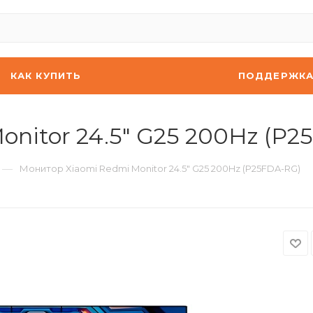
КАК КУПИТЬ
ПОДДЕРЖК
nitor 24.5" G25 200Hz (P2
—
Монитор Xiaomi Redmi Monitor 24.5" G25 200Hz (P25FDA-RG)