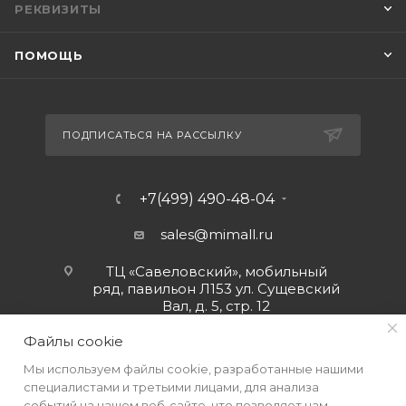
РЕКВИЗИТЫ
ПОМОЩЬ
ПОДПИСАТЬСЯ НА РАССЫЛКУ
+7(499) 490-48-04
sales@mimall.ru
ТЦ «Савеловский», мобильный
ряд, павильон Л153 ул. Сущевский
Вал, д. 5, стр. 12
Файлы cookie
Мы используем файлы cookie, разработанные нашими
специалистами и третьими лицами, для анализа
событий на нашем веб-сайте, что позволяет нам