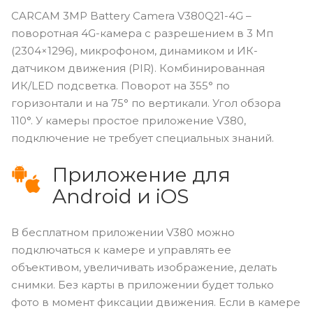
CARCAM 3MP Battery Camera V380Q21-4G –
поворотная 4G-камера с разрешением в 3 Мп
(2304×1296), микрофоном, динамиком и ИК-
датчиком движения (PIR). Комбинированная
ИК/LED подсветка. Поворот на 355° по
горизонтали и на 75° по вертикали. Угол обзора
110°. У камеры простое приложение V380,
подключение не требует специальных знаний.
Приложение для
Android и iOS
В бесплатном приложении V380 можно
подключаться к камере и управлять ее
объективом, увеличивать изображение, делать
снимки. Без карты в приложении будет только
фото в момент фиксации движения. Если в камере